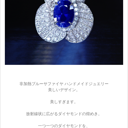
非加熱ブルーサファイヤ ハンドメイドジュエリー
美しいデザイン。
美しすぎます。
放射線状に広がるダイヤモンドの煌めき。
一つ一つのダイヤモンドを、