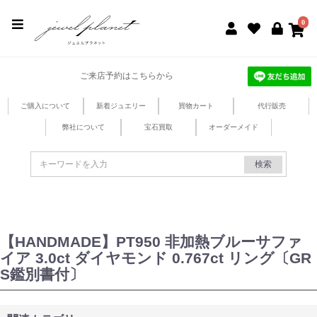
jewel planet 公式サイト
0
ご来店予約はこちらから
ご購入について
新着ジュエリー
買物カート
代行販売
弊社について
宝石買取
オーダーメイド
検索
【HANDMADE】PT950 非加熱ブルーサファ
イア 3.0ct ダイヤモンド 0.767ct リング〔GR
S鑑別書付〕