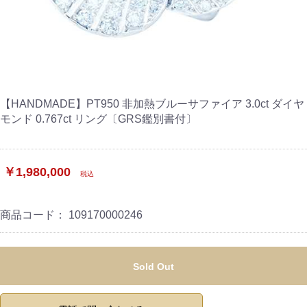
【HANDMADE】PT950 非加熱ブルーサファイア 3.0ct ダイヤ
モンド 0.767ct リング〔GRS鑑別書付〕
￥1,980,000
税込
商品コード：
109170000246
Sold Out