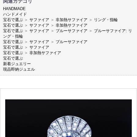
関連カテゴリ
HANDMADE
ハンドメイド
宝石で選ぶ
＞
サファイア
＞
非加熱サファイア
＞
リング・指輪
宝石で選ぶ
＞
サファイア
＞
非加熱サファイア
宝石で選ぶ
＞
サファイア
＞
ブルーサファイア
＞
ブルーサファイア: リ
ング・指輪
宝石で選ぶ
＞
サファイア
＞
ブルーサファイア
宝石で選ぶ
＞
サファイア
宝石で選ぶ
＞
非加熱サファイア
宝石で選ぶ
新着ジュエリー
現品即納ジュエル