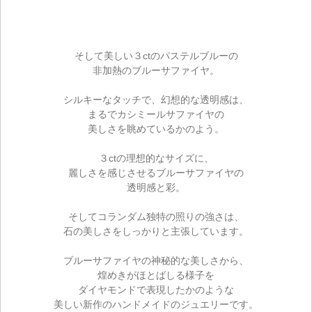
そして美しい３ctのパステルブルーの
非加熱のブルーサファイヤ。
シルキーなタッチで、幻想的な透明感は、
まるでカシミールサファイヤの
美しさを眺めているかのよう。
３ctの理想的なサイズに、
麗しさを感じさせるブルーサファイヤの
透明感と彩。
そしてコランダム独特の照りの強さは、
石の美しさをしっかりと主張しています。
ブルーサファイヤの神秘的な美しさから、
煌めきがほとばしる様子を
ダイヤモンドで表現したかのような
美しい新作のハンドメイドのジュエリーです。