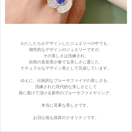
わたしたちがデザインしたジュエリーの中でも、
個性的なデザインのジュエリーですが、
その美しさは洗練され、
自然の造形美が奏でる美しさに通じた、
ナチュラルなデザイン美として完成しています。
ゆえに、伝統的なブルーサファイヤの美しさを、
ご注文手続き
洗練された現代的な美しさとして
身に着けて頂ける新作のブルーサファイヤリング。
カートを見る
本当に見事な美しさです。
お買い物を続ける
お召心地も抜群のクオリティです。