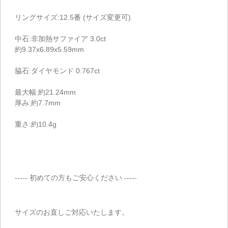
リングサイズ:12.5番 (サイズ変更可)
中石:非加熱サファイア 3.0ct
約9.37x6.89x5.59mm
脇石:ダイヤモンド 0.767ct
最大幅:約21.24mm
厚み:約7.7mm
重さ:約10.4g
----- 初めての方もご安心ください -----
サイズのお直しご対応いたします。