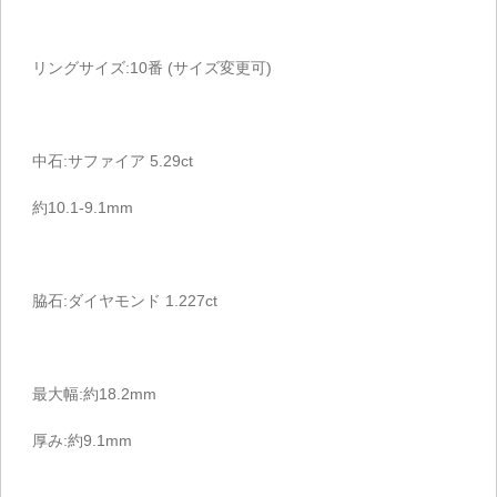
リングサイズ:10番 (サイズ変更可)
中石:サファイア 5.29ct
約10.1-9.1mm
脇石:ダイヤモンド 1.227ct
最大幅:約18.2mm
厚み:約9.1mm