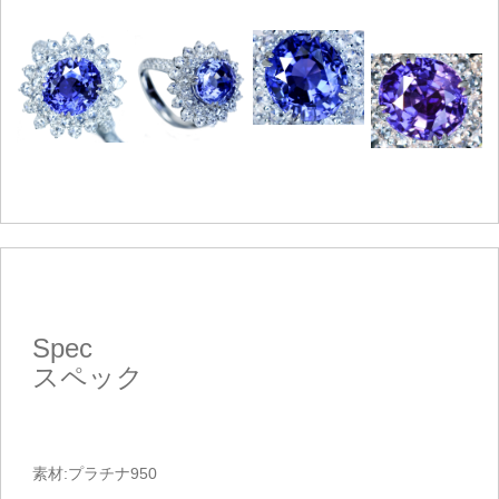
Spec
スペック
素材:プラチナ950