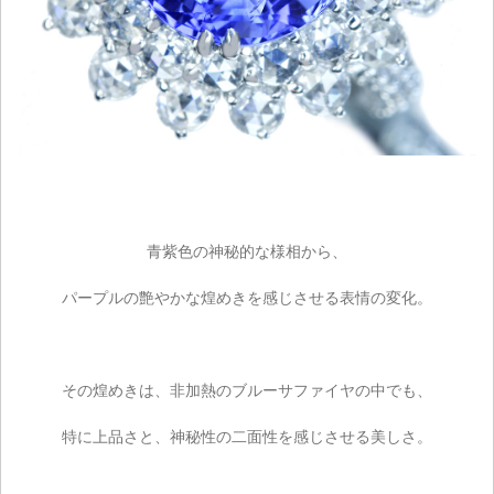
青紫色の神秘的な様相から、
パープルの艶やかな煌めきを感じさせる表情の変化。
その煌めきは、非加熱のブルーサファイヤの中でも、
特に上品さと、神秘性の二面性を感じさせる美しさ。