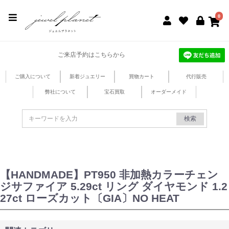
jewel planet 公式サイト
0
ご来店予約はこちらから
ご購入について
新着ジュエリー
買物カート
代行販売
弊社について
宝石買取
オーダーメイド
検索
【HANDMADE】PT950 非加熱カラーチェン
ジサファイア 5.29ct リング ダイヤモンド 1.2
27ct ローズカット〔GIA〕NO HEAT