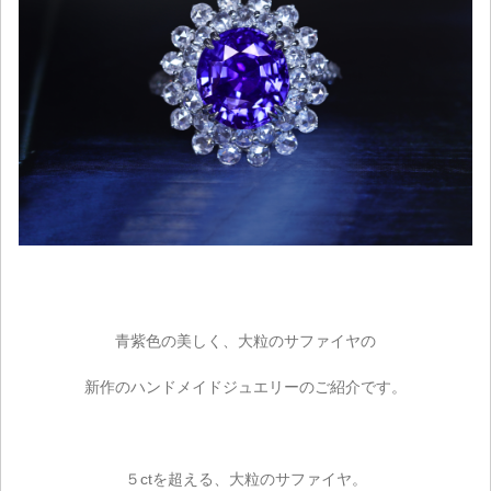
青紫色の美しく、大粒のサファイヤの
新作のハンドメイドジュエリーのご紹介です。
５ctを超える、大粒のサファイヤ。