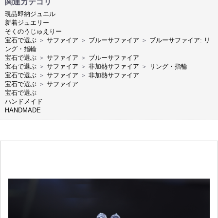
関連カテゴリ
現品即納ジュエル
新着ジュエリー
そくのうじゅえりー
宝石で選ぶ
＞
サファイア
＞
ブルーサファイア
＞
ブルーサファイア: リ
ング・指輪
宝石で選ぶ
＞
サファイア
＞
ブルーサファイア
宝石で選ぶ
＞
サファイア
＞
非加熱サファイア
＞
リング・指輪
宝石で選ぶ
＞
サファイア
＞
非加熱サファイア
宝石で選ぶ
＞
サファイア
宝石で選ぶ
ハンドメイド
HANDMADE