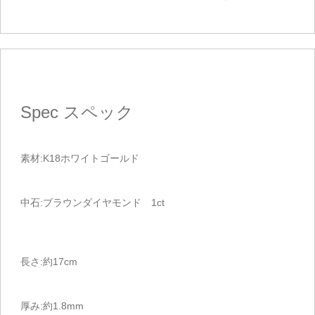
Spec
スペック
素材:K18ホワイトゴールド
中石:ブラウンダイヤモンド 1ct
長さ:約17cm
厚み:約1.8mm