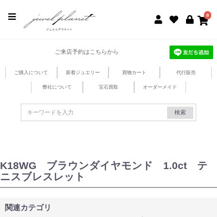
jewel planet 公式サイト
0
ご来店予約はこちらから
ご購入について
新着ジュエリー
買物カート
代行販売
弊社について
宝石買取
オーダーメイド
検索
K18WG ブラウンダイヤモンド 1.0ct テ
ニスブレスレット
関連カテゴリ