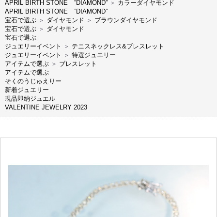
APRIL BIRTH STONE ”DIAMOND”
＞
カラーダイヤモンド
APRIL BIRTH STONE ”DIAMOND”
宝石で選ぶ
＞
ダイヤモンド
＞
ブラウンダイヤモンド
宝石で選ぶ
＞
ダイヤモンド
宝石で選ぶ
ジュエリーイベント
＞
テニスネックレス&ブレスレット
ジュエリーイベント
＞
特選ジュエリー
アイテムで選ぶ
＞
ブレスレット
アイテムで選ぶ
そくのうじゅえりー
新着ジュエリー
現品即納ジュエル
VALENTINE JEWELRY 2023