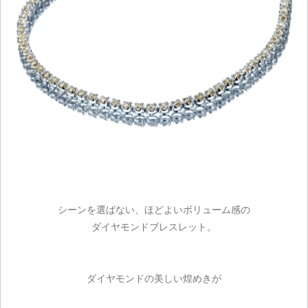
シーンを選ばない、ほどよいボリューム感の
ご注文手続き
ダイヤモンドブレスレット。
カートを見る
ダイヤモンドの美しい煌めきが
お買い物を続ける