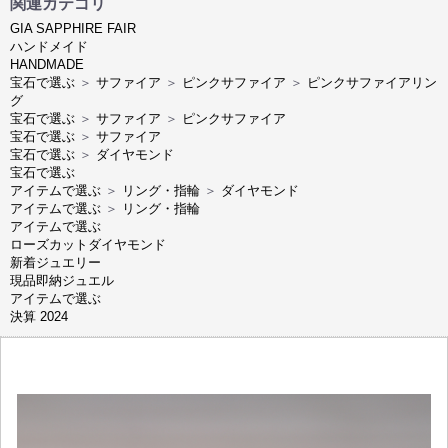
関連カテゴリ
GIA SAPPHIRE FAIR
ハンドメイド
HANDMADE
宝石で選ぶ
＞
サファイア
＞
ピンクサファイア
＞
ピンクサファイアリン
グ
宝石で選ぶ
＞
サファイア
＞
ピンクサファイア
宝石で選ぶ
＞
サファイア
宝石で選ぶ
＞
ダイヤモンド
宝石で選ぶ
アイテムで選ぶ
＞
リング・指輪
＞
ダイヤモンド
アイテムで選ぶ
＞
リング・指輪
アイテムで選ぶ
ローズカットダイヤモンド
新着ジュエリー
現品即納ジュエル
アイテムで選ぶ
決算 2024