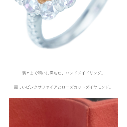
隅々まで潤いに満ちた、ハンドメイドリング。
麗しいピンクサファイアとローズカットダイヤモンド。