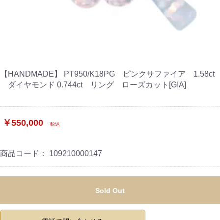
【HANDMADE】 PT950/K18PG ピンクサファイア 1.58ct
ダイヤモンド 0.744ct リング ローズカット[GIA]
￥550,000
税込
商品コード：
109210000147
Sold Out