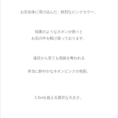
お石全体に溶け込んだ、鮮烈なピンクカラー。
稲妻のようなネオンが悠々と
お石の中を駆け巡っております。
遠目から見ても視線を奪われる
本当に鮮やかなネオンピンクの色彩。
1.5ctを超える贅沢な大きさ。