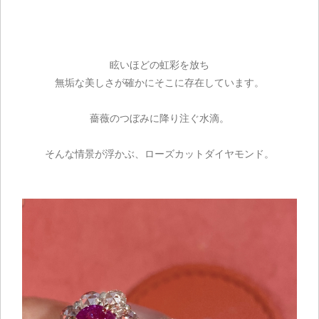
眩いほどの虹彩を放ち
無垢な美しさが確かにそこに存在しています。
薔薇のつぼみに降り注ぐ水滴。
そんな情景が浮かぶ、ローズカットダイヤモンド。