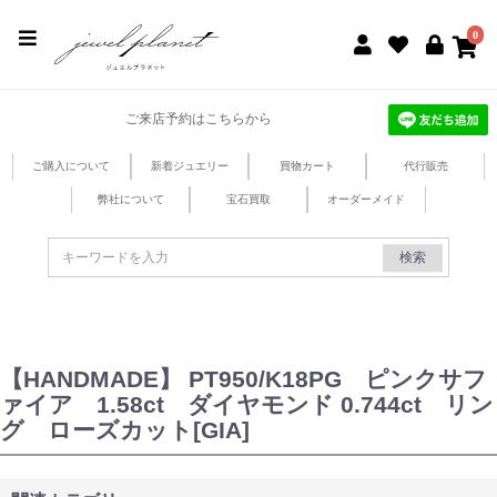
jewel planet 公式サイト
0
ご来店予約はこちらから
ご購入について
新着ジュエリー
買物カート
代行販売
弊社について
宝石買取
オーダーメイド
検索
【HANDMADE】 PT950/K18PG ピンクサフ
ァイア 1.58ct ダイヤモンド 0.744ct リン
グ ローズカット[GIA]