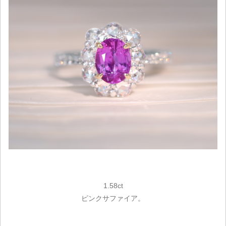
1.58ct
ピンクサファイア。