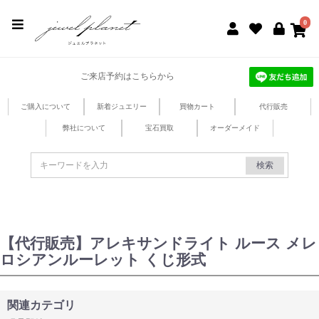
jewel planet 公式サイト
0
ご来店予約はこちらから
ご購入について
新着ジュエリー
買物カート
代行販売
弊社について
宝石買取
オーダーメイド
検索
【代行販売】アレキサンドライト ルース メレ
ロシアンルーレット くじ形式
関連カテゴリ