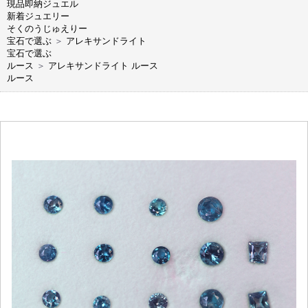
現品即納ジュエル
新着ジュエリー
そくのうじゅえりー
宝石で選ぶ
＞
アレキサンドライト
宝石で選ぶ
ルース
＞
アレキサンドライト ルース
ルース