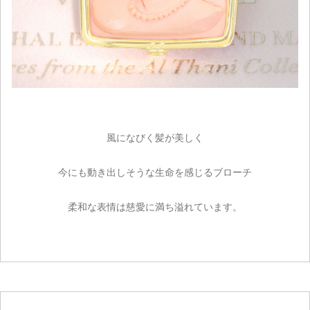
風になびく髪が美しく
今にも動き出しそうな生命を感じるブローチ
柔和な表情は慈愛に満ち溢れています。