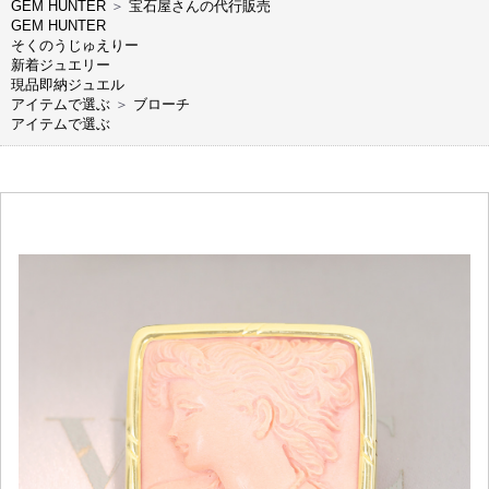
GEM HUNTER
＞
宝石屋さんの代行販売
GEM HUNTER
そくのうじゅえりー
新着ジュエリー
現品即納ジュエル
アイテムで選ぶ
＞
ブローチ
アイテムで選ぶ