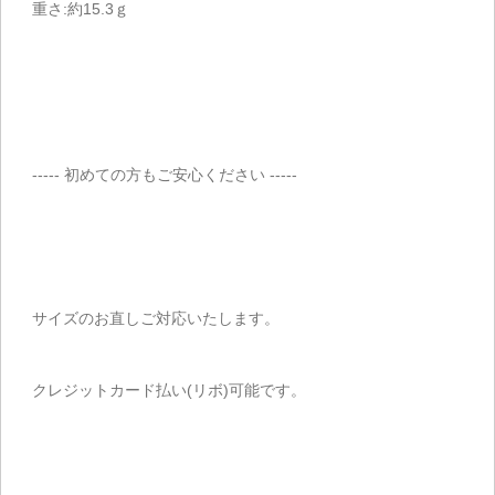
重さ:約15.3ｇ
----- 初めての方もご安心ください -----
サイズのお直しご対応いたします。
クレジットカード払い(リボ)可能です。