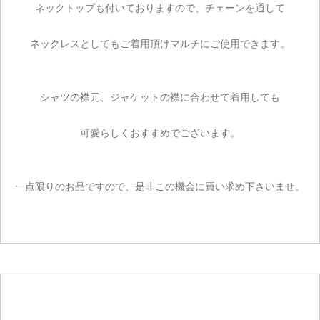
ネックトップも付いておりますので、チェーンを通して
ネックレスとしてもご着用頂けマルチにご使用できます。
シャツの襟元、ジャケットの襟に合わせて着用しても
可愛らしくおすすめでございます。
一点限りのお品ですので、是非この機会に買い求め下さいませ。
ご注文手続き
カートを見る
お買い物を続ける