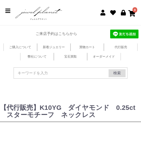
jewel planet 公式サイト
0
ご来店予約はこちらから
ご購入について
新着ジュエリー
買物カート
代行販売
弊社について
宝石買取
オーダーメイド
検索
【代行販売】K10YG ダイヤモンド 0.25ct
スターモチーフ ネックレス