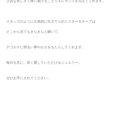
上質な美しさで身に着けることでエレガンスを与えてくれます。
スタッズのように立体的に仕立てられたスターモチーフは
どこから見てもきらきらと瞬いて、
デコルテに明るい華やかさをもたらしてくれます。
毎日を共に、長く愛していただけるジュエリー。
ぜひお手にされてください。