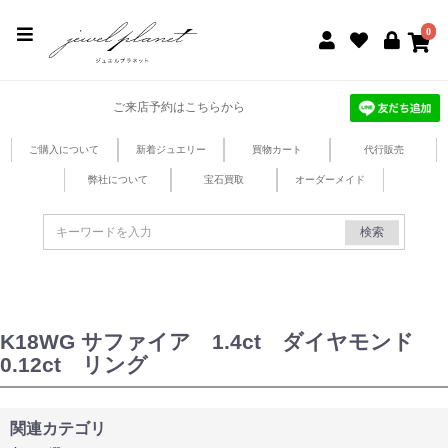
jewel planet 公式サイト
0
ご来店予約はこちらから
ご購入について
新着ジュエリー
買物カート
代行販売
弊社について
宝石買取
オーダーメイド
検索
K18WG サファイア 1.4ct ダイヤモンド
0.12ct リング
関連カテゴリ