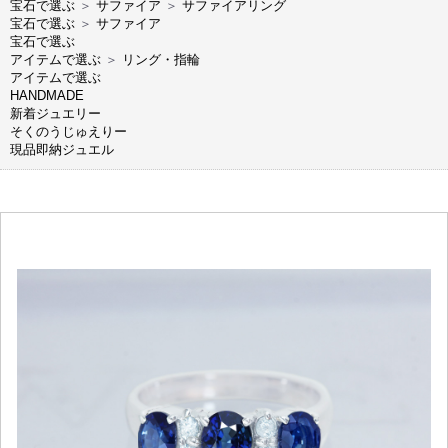
宝石で選ぶ
＞
サファイア
＞
サファイアリング
宝石で選ぶ
＞
サファイア
宝石で選ぶ
アイテムで選ぶ
＞
リング・指輪
アイテムで選ぶ
HANDMADE
新着ジュエリー
そくのうじゅえりー
現品即納ジュエル