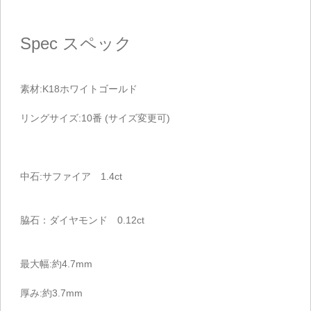
Spec
スペック
素材:K18ホワイトゴールド
リングサイズ:10番 (サイズ変更可)
中石:サファイア 1.4ct
脇石：ダイヤモンド 0.12ct
最大幅:約4.7mm
厚み:約3.7mm