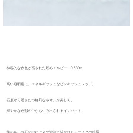
神秘的な赤色が宿された煌めくルビー 0.689ct
高い透明度に、エネルギッシュなピンキッシュレッド。
石底から湧きたつ鮮烈なネオンが美しく、
鮮やかな色彩の中から生み出されるインパクト。
艶のあるお石の中には光の濃淡で描かれたモザイクの模様。