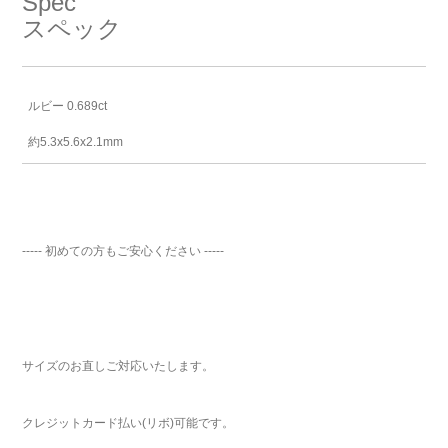
Spec
スペック
ルビー 0.689ct
約5.3x5.6x2.1mm
----- 初めての方もご安心ください -----
サイズのお直しご対応いたします。
クレジットカード払い(リボ)可能です。