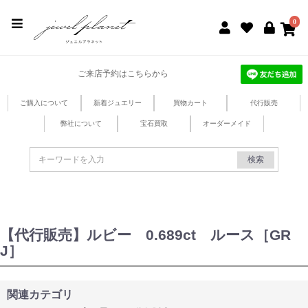
jewel planet 公式サイト
0
ご来店予約はこちらから
ご購入について
新着ジュエリー
買物カート
代行販売
弊社について
宝石買取
オーダーメイド
検索
【代行販売】ルビー 0.689ct ルース［GR
J］
関連カテゴリ