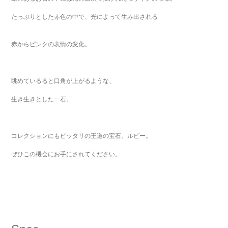
たっぷりとした赤色の中で、光によって生み出される
赤からピンクの表情の変化。
眺めているると口角が上がるような、
生き生きとした一石。
コレクションにもピッタリの王道の宝石、ルビー。
ぜひこの機会にお手にされてください。