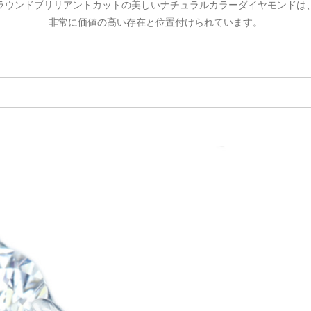
ラウンドブリリアントカットの美しいナチュラルカラーダイヤモンドは
ご注文手続き
カートを見る
お買い物を続ける
非常に価値の高い存在と位置付けられています。