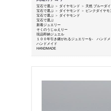
宝石で選ぶ
＞
ダイヤモンド
＞
天然 ブルーダ
宝石で選ぶ
＞
ダイヤモンド
＞
ピンクダイヤモ
宝石で選ぶ
＞
ダイヤモンド
宝石で選ぶ
新着ジュエリー
そくのうじゅえりー
現品即納ジュエル
１００年引き継がれるジュエリーを- ハンド
ハンドメイド
HANDMADE