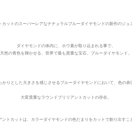
トカットのスーパーレアなナチュラルブルーダイヤモンドの新作のジュ
ダイヤモンドの体内に、ホウ素が取り込まれる事で、
天然の青色を輝かせる、世界で最も貴重な宝石、ブルーダイヤモンド。
常にしっかりとした大きさを感じさせるブルーダイヤモンドにおいて、色の
大変貴重なラウンドブリリアントカットの存在。
アントカットは、カラーダイヤモンドの色だまりをカットで創り出すこ