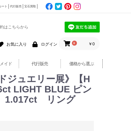
カート
代行販売
宝石買取
約はこちらから
0
￥0
お気に入り
ログイン
メイド
代行販売
価格から選ぶ
ドジュエリー展》【H
 LIGHT BLUE ピン
 1.017ct リング