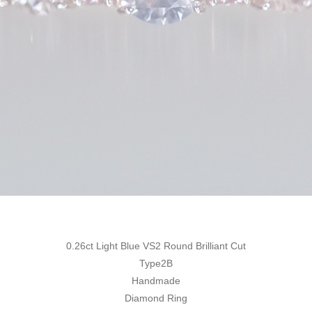
0.26ct Light Blue VS2 Round Brilliant Cut
Type2B
Handmade
Diamond Ring