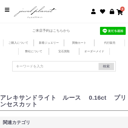
jewel planet 公式サイト
0
ご来店予約はこちらから
ご購入について
新着ジュエリー
買物カート
代行販売
弊社について
宝石買取
オーダーメイド
検索
アレキサンドライト ルース 0.16ct プリ
ンセスカット
関連カテゴリ