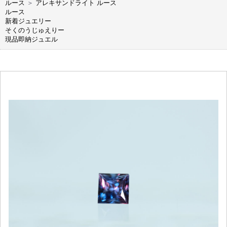
ルース
＞
アレキサンドライト ルース
ルース
新着ジュエリー
そくのうじゅえりー
現品即納ジュエル