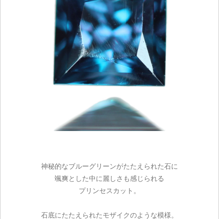
神秘的なブルーグリーンがたたえられた石に
颯爽とした中に麗しさも感じられる
プリンセスカット。
石底にたたえられたモザイクのような模様。