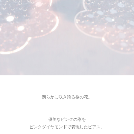
朗らかに咲き誇る桜の花。
優美なピンクの彩を
ピンクダイヤモンドで表現したピアス。