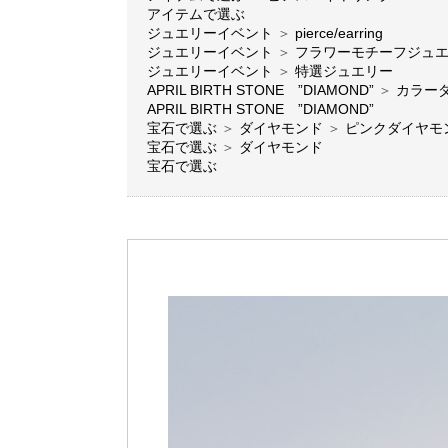
アイテムで選ぶ
ジュエリーイベント
＞
pierce/earring
ジュエリーイベント
＞
フラワーモチーフジュ
ジュエリーイベント
＞
特選ジュエリー
APRIL BIRTH STONE ”DIAMOND”
＞
カラー
APRIL BIRTH STONE ”DIAMOND”
宝石で選ぶ
＞
ダイヤモンド
＞
ピンクダイヤモ
宝石で選ぶ
＞
ダイヤモンド
宝石で選ぶ