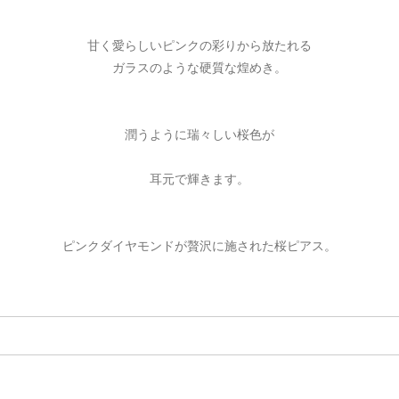
甘く愛らしいピンクの彩りから放たれる
ガラスのような硬質な煌めき。
潤うように瑞々しい桜色が
耳元で輝きます。
ピンクダイヤモンドが贅沢に施された桜ピアス。