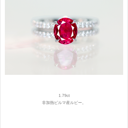
1.79ct
非加熱ビルマ産ルビー。