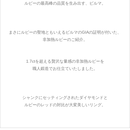
ルビーの最高峰の品質を生み出す、ビルマ。
まさにルビーの聖地ともいえるビルマのGIAの証明が付いた、
非加熱ルビーのご紹介。
1.7ctを超える贅沢な量感の非加熱ルビーを
職人鍛造でお仕立ていたしました。
シャンクにセッティングされたダイヤモンドと
ルビーのレッドの対比が大変美しいリング。