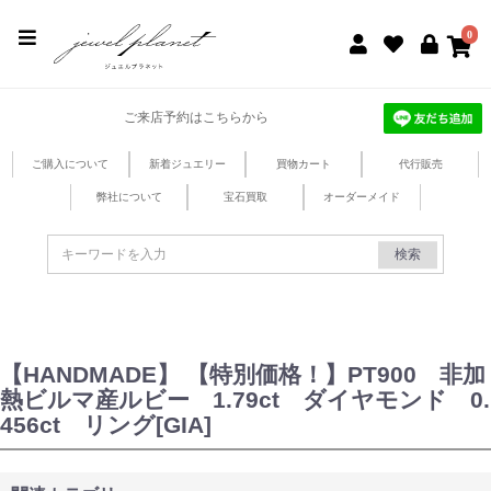
jewel planet 公式サイト
0
ご来店予約はこちらから
ご購入について
新着ジュエリー
買物カート
代行販売
弊社について
宝石買取
オーダーメイド
検索
【HANDMADE】 【特別価格！】PT900 非加
熱ビルマ産ルビー 1.79ct ダイヤモンド 0.
456ct リング[GIA]