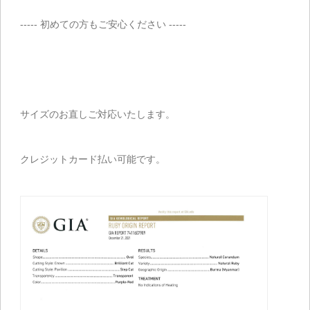
----- 初めての方もご安心ください -----
サイズのお直しご対応いたします。
クレジットカード払い可能です。