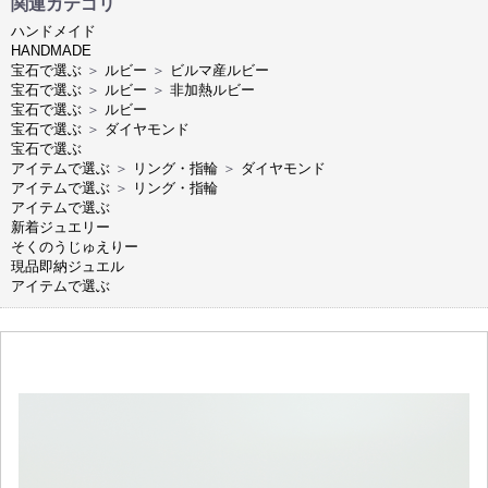
関連カテゴリ
ハンドメイド
HANDMADE
宝石で選ぶ
＞
ルビー
＞
ビルマ産ルビー
宝石で選ぶ
＞
ルビー
＞
非加熱ルビー
宝石で選ぶ
＞
ルビー
宝石で選ぶ
＞
ダイヤモンド
宝石で選ぶ
アイテムで選ぶ
＞
リング・指輪
＞
ダイヤモンド
アイテムで選ぶ
＞
リング・指輪
アイテムで選ぶ
新着ジュエリー
そくのうじゅえりー
現品即納ジュエル
アイテムで選ぶ