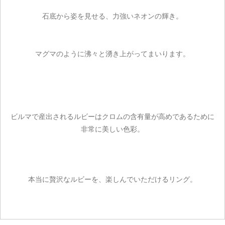
石底から姿を見せる、力強いネオンの輝き。
マグマのように沸々と湧き上がってまいります。
ビルマで産出されるルビーはクロムの含有量が高めであるために
非常に美しい色彩。
本当に贅沢なルビーを、楽しんでいただけるリング。