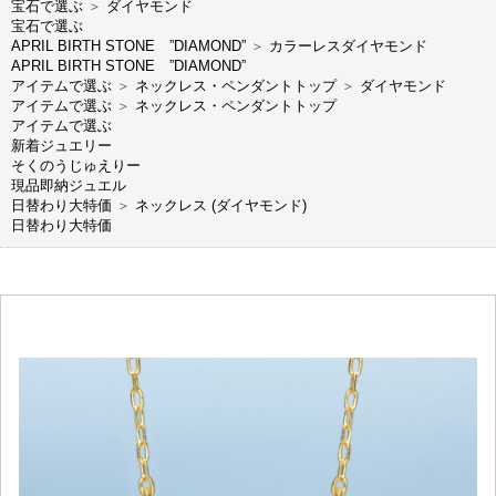
宝石で選ぶ
＞
ダイヤモンド
宝石で選ぶ
APRIL BIRTH STONE ”DIAMOND”
＞
カラーレスダイヤモンド
APRIL BIRTH STONE ”DIAMOND”
アイテムで選ぶ
＞
ネックレス・ペンダントトップ
＞
ダイヤモンド
アイテムで選ぶ
＞
ネックレス・ペンダントトップ
アイテムで選ぶ
新着ジュエリー
そくのうじゅえりー
現品即納ジュエル
日替わり大特価
＞
ネックレス (ダイヤモンド)
日替わり大特価