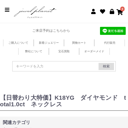
jewel planet 公式サイト
0
ご来店予約はこちらから
ご購入について
新着ジュエリー
買物カート
代行販売
弊社について
宝石買取
オーダーメイド
検索
【日替わり大特価】K18YG ダイヤモンド t
otal1.0ct ネックレス
関連カテゴリ