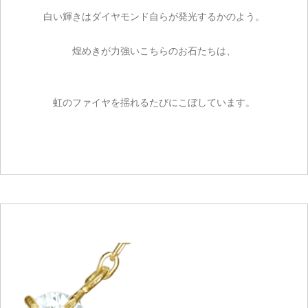
白い輝きはダイヤモンド自らが発光するかのよう。
煌めきが力強いこちらのお石たちは、
虹のファイヤを揺れるたびにこぼしています。