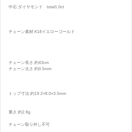
中石:ダイヤモンド total1.0ct
チェーン素材:K18イエローゴールド
チェーン長さ:約43cm
チェーン太さ:約0.5mm
トップ寸法:約19.2×8.0×3.5mm
重さ:約2.8g
チェーン取り外し不可