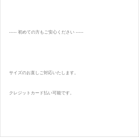
----- 初めての方もご安心ください -----
サイズのお直しご対応いたします。
クレジットカード払い可能です。