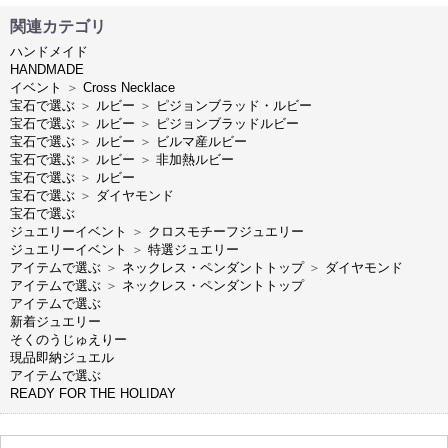
関連カテゴリ
ハンドメイド
HANDMADE
イベント
＞
Cross Necklace
宝石で選ぶ
＞
ルビー
＞
ピジョンブラッド・ルビー
宝石で選ぶ
＞
ルビー
＞
ピジョンブラッドルビー
宝石で選ぶ
＞
ルビー
＞
ビルマ産ルビー
宝石で選ぶ
＞
ルビー
＞
非加熱ルビー
宝石で選ぶ
＞
ルビー
宝石で選ぶ
＞
ダイヤモンド
宝石で選ぶ
ジュエリーイベント
＞
クロスモチーフジュエリー
ジュエリーイベント
＞
特選ジュエリー
アイテムで選ぶ
＞
ネックレス・ペンダントトップ
＞
ダイヤモンド
アイテムで選ぶ
＞
ネックレス・ペンダントトップ
アイテムで選ぶ
新着ジュエリー
そくのうじゅえりー
現品即納ジュエル
アイテムで選ぶ
READY FOR THE HOLIDAY