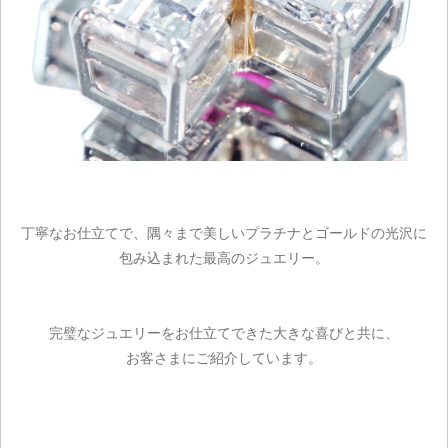
ご注文手続き
丁寧なお仕立てで、隅々まで美しいプラチナとゴールドの光沢に
包み込まれた最高のジュエリー。
カートを見る
お買い物を続ける
完璧なジュエリーをお仕立てできた大きな喜びと共に、
お客さまにご紹介しています。