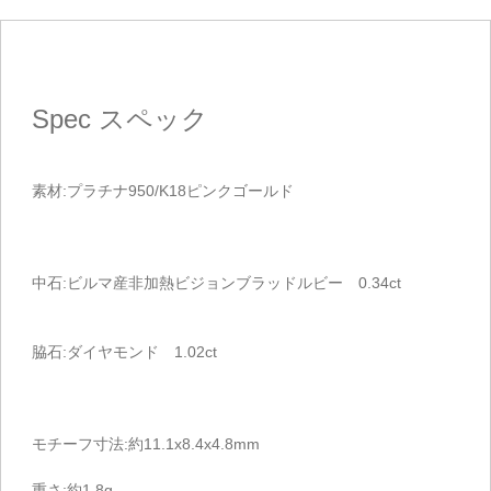
Spec
スペック
素材:プラチナ950/K18ピンクゴールド
中石:ビルマ産非加熱ビジョンブラッドルビー 0.34ct
脇石:ダイヤモンド 1.02ct
モチーフ寸法:約11.1x8.4x4.8mm
重さ:約1.8g