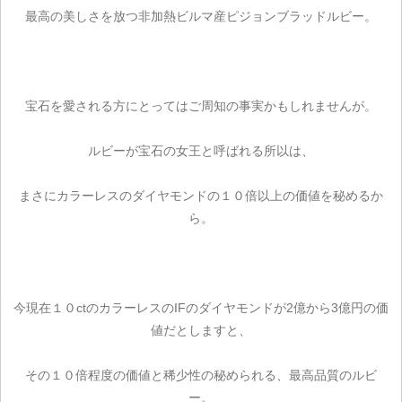
最高の美しさを放つ非加熱ビルマ産ピジョンブラッドルビー。
宝石を愛される方にとってはご周知の事実かもしれませんが。
ルビーが宝石の女王と呼ばれる所以は、
まさにカラーレスのダイヤモンドの１０倍以上の価値を秘めるか
ら。
今現在１０ctのカラーレスのIFのダイヤモンドが2億から3億円の価
値だとしますと、
その１０倍程度の価値と稀少性の秘められる、最高品質のルビ
ー。