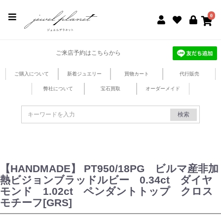
jewel planet 公式サイト
0
ご来店予約はこちらから
ご購入について
新着ジュエリー
買物カート
代行販売
弊社について
宝石買取
オーダーメイド
検索
【HANDMADE】 PT950/18PG ビルマ産非加
熱ビジョンブラッドルビー 0.34ct ダイヤ
モンド 1.02ct ペンダントトップ クロス
モチーフ[GRS]