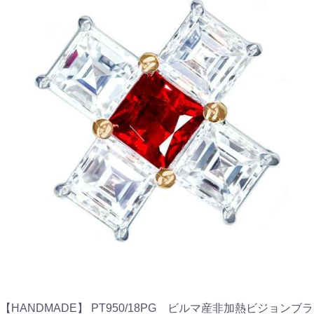
【HANDMADE】 PT950/18PG ビルマ産非加熱ビジョンブラ