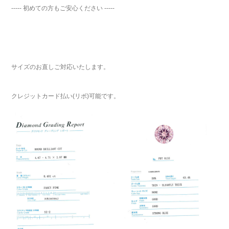
----- 初めての方もご安心ください -----
サイズのお直しご対応いたします。
クレジットカード払い(リボ)可能です。