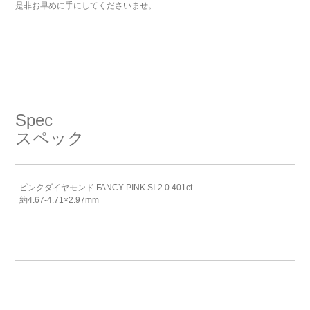
是非お早めに手にしてくださいませ。
Spec
スペック
ピンクダイヤモンド FANCY PINK SI-2 0.401ct
約4.67-4.71×2.97mm