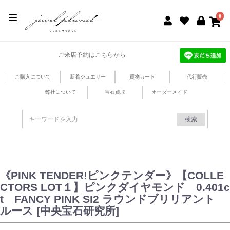
jewel planet 公式サイト
0
ご来店予約はこちらから
ご購入について
新着ジュエリー
買物カート
代行販売
弊社について
宝石買取
オーダーメイド
検索
《PINK TENDER!ピンクテンダー》【COLLE
CTORS LOT１】ピンクダイヤモンド 0.401c
t FANCY PINK SI2 ラウンドブリリアント
ルース [中央宝石研究所]