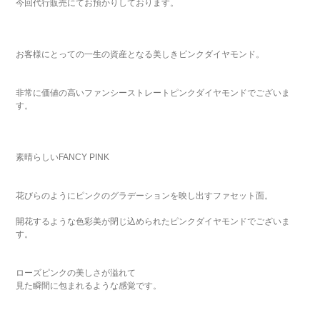
今回代行販売にてお預かりしております。
お客様にとっての一生の資産となる美しきピンクダイヤモンド。
非常に価値の高いファンシーストレートピンクダイヤモンドでございま
す。
素晴らしいFANCY PINK
花びらのようにピンクのグラデーションを映し出すファセット面。
開花するような色彩美が閉じ込められたピンクダイヤモンドでございま
す。
ローズピンクの美しさが溢れて
見た瞬間に包まれるような感覚です。