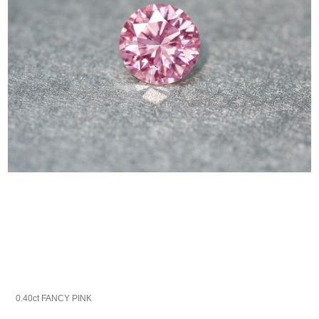
0.40ct FANCY PINK