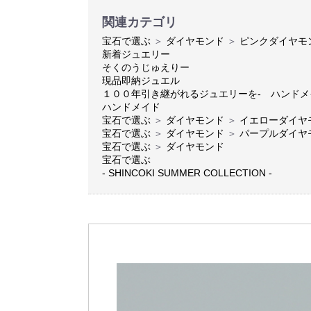
関連カテゴリ
宝石で選ぶ
＞
ダイヤモンド
＞
ピンクダイヤモ
新着ジュエリー
そくのうじゅえりー
現品即納ジュエル
１００年引き継がれるジュエリーを- ハンド
ハンドメイド
宝石で選ぶ
＞
ダイヤモンド
＞
イエローダイヤ
宝石で選ぶ
＞
ダイヤモンド
＞
パープルダイヤ
宝石で選ぶ
＞
ダイヤモンド
宝石で選ぶ
- SHINCOKI SUMMER COLLECTION -