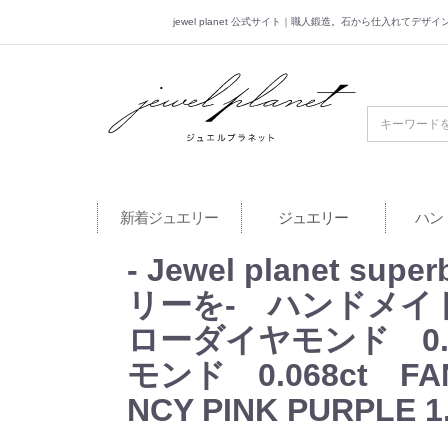
jewel planet 公式サイト｜職人鍛造。石から仕入れてデ
jewel planet 公
新着ジュエリー
ジュエリー
ハン
- Jewel planet
リーを- ハンドメイド
ローダイヤモンド 0.21
モンド 0.068ct F
NCY PINK PURPLE 