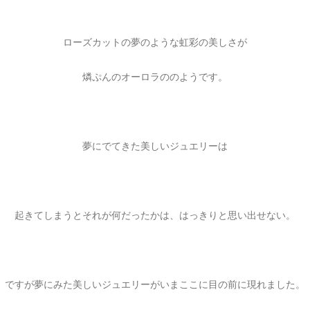
ご注文手続き
カートを見る
お買い物を続ける
ローズカットの夢のような虹彩の美しさが
燐ぷんのオーロラののようです。
夢にでてきた美しいジュエリーは
起きてしまうとそれが何だったかは、はっきりと思い出せない。
ですが夢にみた美しいジュエリーがいまここに目の前に現れました。