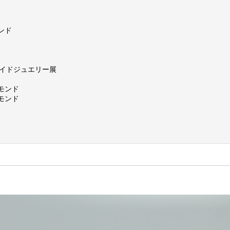
ンド
メイドジュエリー展
モンド
モンド