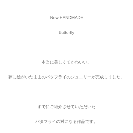
New HANDMADE
Butterfly
本当に美しくてかわいい、
夢に絵がいたままのバタフライのジュエリーが完成しました。
すでにご紹介させていただいた
バタフライの対になる作品です。