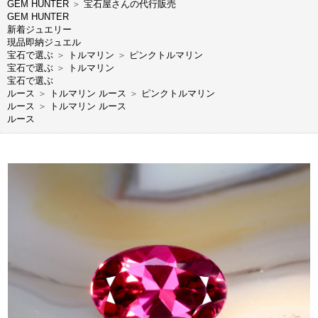
GEM HUNTER
＞
宝石屋さんの代行販売
GEM HUNTER
新着ジュエリー
現品即納ジュエル
宝石で選ぶ
＞
トルマリン
＞
ピンクトルマリン
宝石で選ぶ
＞
トルマリン
宝石で選ぶ
ルース
＞
トルマリン ルース
＞
ピンクトルマリン
ルース
＞
トルマリン ルース
ルース