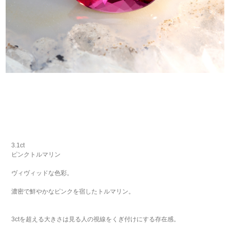
3.1ct
ピンクトルマリン
ヴィヴィッドな色彩。
濃密で鮮やかなピンクを宿したトルマリン。
3ctを超える大きさは見る人の視線をくぎ付けにする存在感。