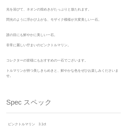
光を浴びて、ネオンの煌めきがたっぷりと放たれます。
閃光のように浮かび上がる、モザイク模様が大変美しい一石。
誰の目にも鮮やかに美しい一石。
非常に麗しい佇まいのピンクトルマリン。
コレクターの皆様にもおすすめの一石でございます。
トルマリンが持つ美しきらめきと、鮮やかな色をぜひお楽しみくださいま
せ。
Spec
スペック
ピンクトルマリン 3.1ct