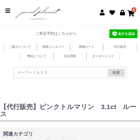
jewel planet 公式サイト
0
ご来店予約はこちらから
ご購入について
新着ジュエリー
買物カート
代行販売
弊社について
宝石買取
オーダーメイド
検索
【代行販売】ピンクトルマリン 3.1ct ルー
ス
関連カテゴリ