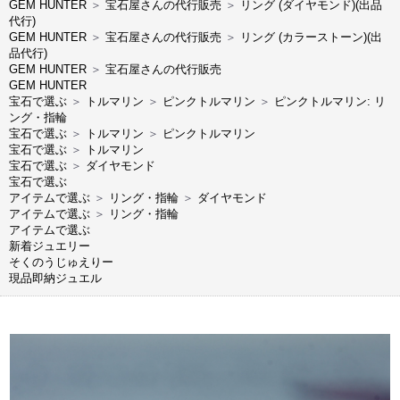
GEM HUNTER
＞
宝石屋さんの代行販売
＞
リング (ダイヤモンド)(出品
代行)
GEM HUNTER
＞
宝石屋さんの代行販売
＞
リング (カラーストーン)(出
品代行)
GEM HUNTER
＞
宝石屋さんの代行販売
GEM HUNTER
宝石で選ぶ
＞
トルマリン
＞
ピンクトルマリン
＞
ピンクトルマリン: リ
ング・指輪
宝石で選ぶ
＞
トルマリン
＞
ピンクトルマリン
宝石で選ぶ
＞
トルマリン
宝石で選ぶ
＞
ダイヤモンド
宝石で選ぶ
アイテムで選ぶ
＞
リング・指輪
＞
ダイヤモンド
アイテムで選ぶ
＞
リング・指輪
アイテムで選ぶ
新着ジュエリー
そくのうじゅえりー
現品即納ジュエル