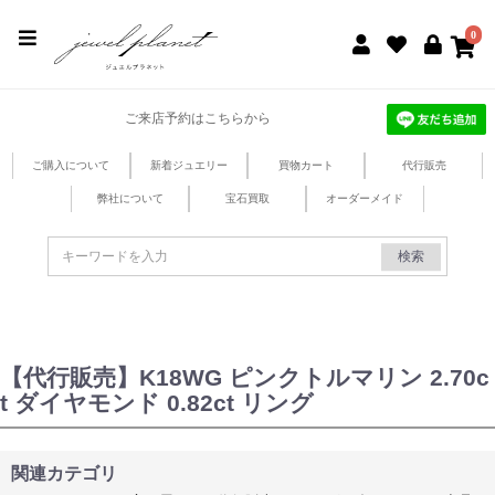
jewel planet 公式サイト
0
ご来店予約はこちらから
ご購入について
新着ジュエリー
買物カート
代行販売
弊社について
宝石買取
オーダーメイド
検索
【代行販売】K18WG ピンクトルマリン 2.70c
t ダイヤモンド 0.82ct リング
関連カテゴリ