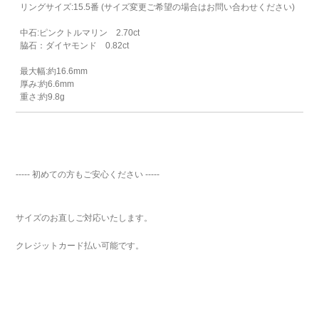
リングサイズ:15.5番 (サイズ変更ご希望の場合はお問い合わせください)
中石:ピンクトルマリン 2.70ct
脇石：ダイヤモンド 0.82ct
最大幅:約16.6mm
厚み:約6.6mm
重さ:約9.8g
----- 初めての方もご安心ください -----
サイズのお直しご対応いたします。
クレジットカード払い可能です。