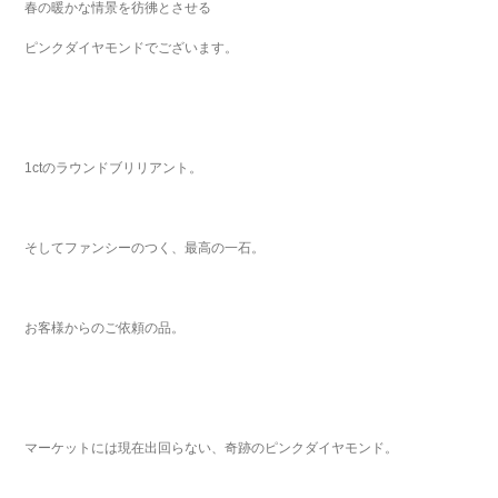
春の暖かな情景を彷彿とさせる
ピンクダイヤモンドでございます。
1ctのラウンドブリリアント。
そしてファンシーのつく、最高の一石。
お客様からのご依頼の品。
マーケットには現在出回らない、奇跡のピンクダイヤモンド。