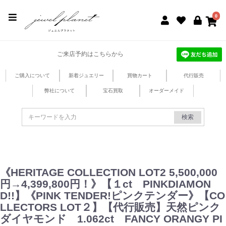
jewel planet 公式サイト
0
ご来店予約はこちらから
ご購入について
新着ジュエリー
買物カート
代行販売
弊社について
宝石買取
オーダーメイド
検索
《HERITAGE COLLECTION LOT2 5,500,000
円→4,399,800円！》【１ct PINKDIAMON
D!!】《PINK TENDER!ピンクテンダー》【CO
LLECTORS LOT２】【代行販売】天然ピンク
ダイヤモンド 1.062ct FANCY ORANGY PI