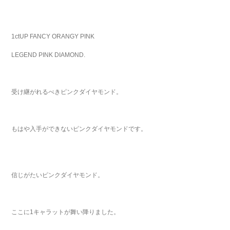
1ctUP FANCY ORANGY PINK
LEGEND PINK DIAMOND.
受け継がれるべきピンクダイヤモンド。
もはや入手ができないピンクダイヤモンドです。
信じがたいピンクダイヤモンド。
ここに1キャラットが舞い降りました。