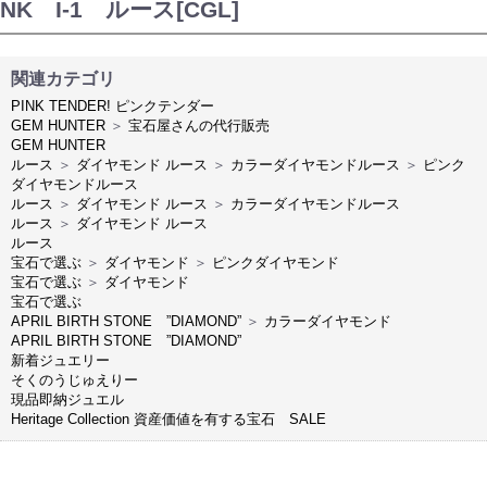
NK I-1 ルース[CGL]
関連カテゴリ
PINK TENDER! ピンクテンダー
GEM HUNTER
＞
宝石屋さんの代行販売
GEM HUNTER
ルース
＞
ダイヤモンド ルース
＞
カラーダイヤモンドルース
＞
ピンク
ダイヤモンドルース
ルース
＞
ダイヤモンド ルース
＞
カラーダイヤモンドルース
ルース
＞
ダイヤモンド ルース
ルース
宝石で選ぶ
＞
ダイヤモンド
＞
ピンクダイヤモンド
宝石で選ぶ
＞
ダイヤモンド
宝石で選ぶ
APRIL BIRTH STONE ”DIAMOND”
＞
カラーダイヤモンド
APRIL BIRTH STONE ”DIAMOND”
新着ジュエリー
そくのうじゅえりー
現品即納ジュエル
Heritage Collection 資産価値を有する宝石 SALE