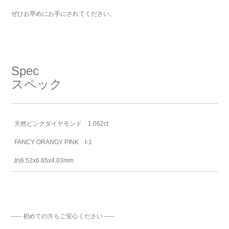
ぜひお早めにお手にされてください。
Spec
スペック
天然ピンクダイヤモンド 1.062ct
FANCY ORANGY PINK I-1
約6.52x6.65x4.03mm
----- 初めての方もご安心ください -----