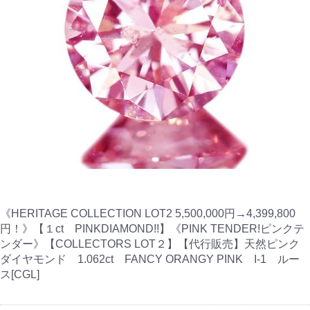
《HERITAGE COLLECTION LOT2 5,500,000円→4,399,800
円！》【１ct PINKDIAMOND!!】《PINK TENDER!ピンクテ
ンダー》【COLLECTORS LOT２】【代行販売】天然ピンク
ダイヤモンド 1.062ct FANCY ORANGY PINK I-1 ルー
ス[CGL]