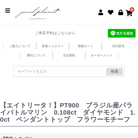
jewel planet 公式サイト
0
ご来店予約はこちらから
ご購入について
新着ジュエリー
買物カート
代行販売
弊社について
宝石買取
オーダーメイド
検索
【エイトリータ！】PT900 ブラジル産パラ
イバトルマリン 0.108ct ダイヤモンド 1.
0ct ペンダントトップ フラワーモチーフ