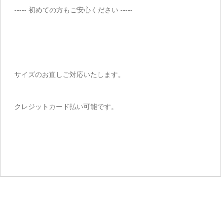
----- 初めての方もご安心ください -----
サイズのお直しご対応いたします。
クレジットカード払い可能です。