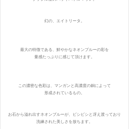
幻の、エイトリータ。
最大の特徴である、鮮やかなネオンブルーの彩を
量感たっぷりに感じて頂けます。
この濃密な色彩は、マンガンと高濃度の銅によって
形成されているもの。
お石から溢れ出すネオンブルーが、ビシビシと冴え渡っており
洗練された美しさを放ちます。