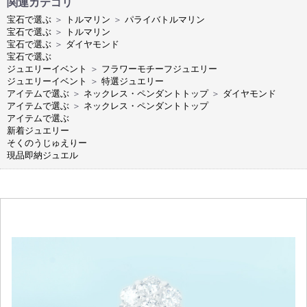
関連カテゴリ
宝石で選ぶ
＞
トルマリン
＞
パライバトルマリン
宝石で選ぶ
＞
トルマリン
宝石で選ぶ
＞
ダイヤモンド
宝石で選ぶ
ジュエリーイベント
＞
フラワーモチーフジュエリー
ジュエリーイベント
＞
特選ジュエリー
アイテムで選ぶ
＞
ネックレス・ペンダントトップ
＞
ダイヤモンド
アイテムで選ぶ
＞
ネックレス・ペンダントトップ
アイテムで選ぶ
新着ジュエリー
そくのうじゅえりー
現品即納ジュエル