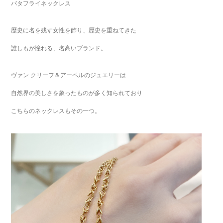
バタフライネックレス
歴史に名を残す女性を飾り、歴史を重ねてきた
誰しもが憧れる、名高いブランド。
ヴァン クリーフ＆アーペルのジュエリーは
自然界の美しさを象ったものが多く知られており
こちらのネックレスもその一つ。