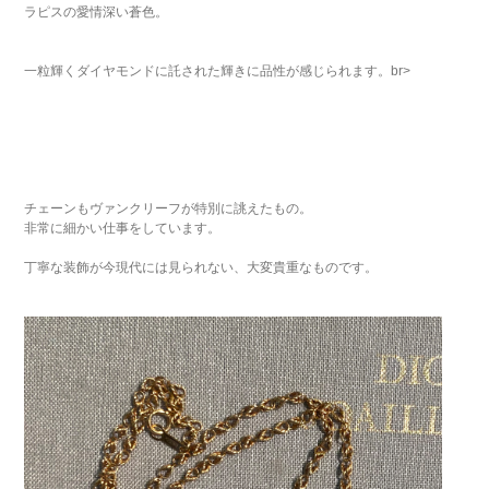
ラピスの愛情深い蒼色。
一粒輝くダイヤモンドに託された輝きに品性が感じられます。br>
チェーンもヴァンクリーフが特別に誂えたもの。
非常に細かい仕事をしています。
丁寧な装飾が今現代には見られない、大変貴重なものです。