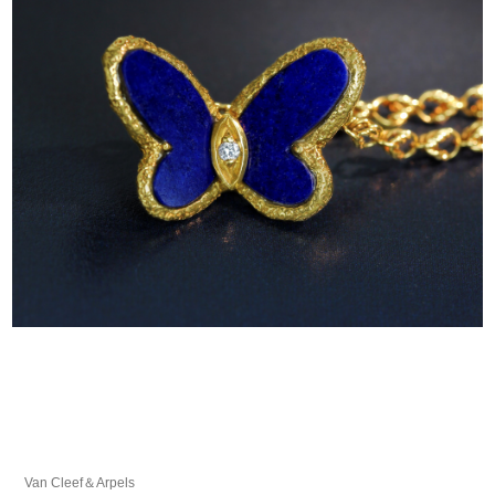
Van Cleef＆Arpels