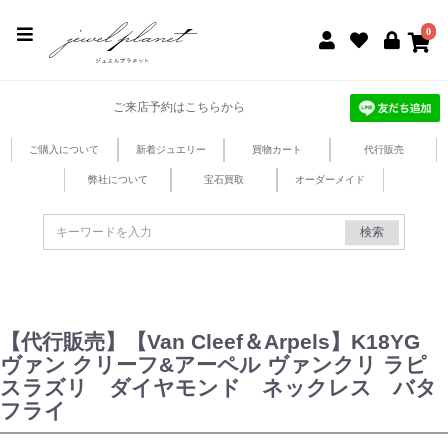
jewel planet 公式サイト
0
ご来店予約はこちらから
ご購入について
新着ジュエリー
買物カート
代行販売
弊社について
宝石買取
オーダーメイド
検索
【代行販売】【Van Cleef＆Arpels】K18YG
ヴァン クリーフ&アーペル ヴァンクリ ラピ
スラズリ ダイヤモンド ネックレス バタ
フライ