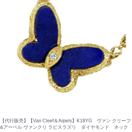
【代行販売】【Van Cleef＆Arpels】K18YG ヴァン クリーフ
&アーペル ヴァンクリ ラピスラズリ ダイヤモンド ネック