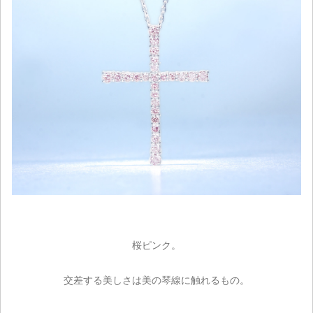
桜ピンク。
交差する美しさは美の琴線に触れるもの。