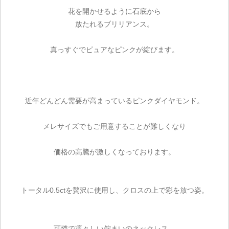
花を開かせるように石底から
放たれるブリリアンス。
真っすぐでピュアなピンクが綻びます。
近年どんどん需要が高まっているピンクダイヤモンド。
メレサイズでもご用意することが難しくなり
価格の高騰が激しくなっております。
トータル0.5ctを贅沢に使用し、クロスの上で彩を放つ姿。
可憐で凛々しい佇まいのネックレス。