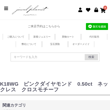
jewel planet 公式サイト
0
ご来店予約はこちらから
ご購入について
新着ジュエリー
買物カート
代行販売
弊社について
宝石買取
オーダーメイド
検索
K18WG ピンクダイヤモンド 0.50ct ネッ
クレス クロスモチーフ
関連カテゴリ