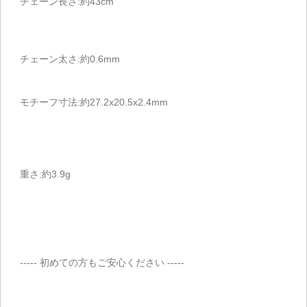
チェーン長さ:約43cm
チェーン太さ:約0.6mm
モチーフ寸法:約27.2x20.5x2.4mm
重さ:約3.9g
----- 初めての方もご安心ください -----