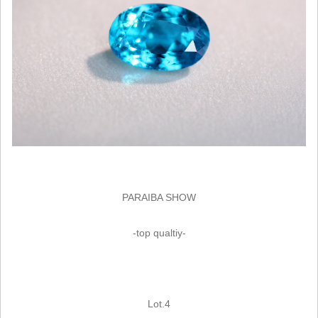
PARAIBA SHOW
-top qualtiy-
Lot.4