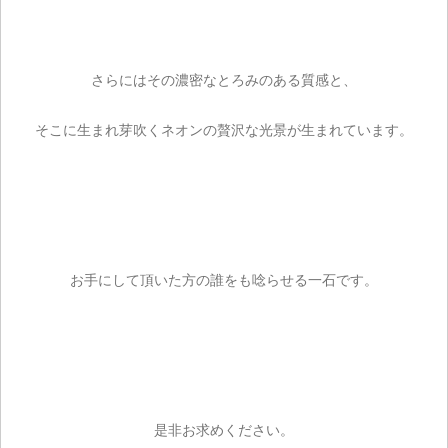
お買い物を続ける
さらにはその濃密なとろみのある質感と、
そこに生まれ芽吹くネオンの贅沢な光景が生まれています。
お手にして頂いた方の誰をも唸らせる一石です。
是非お求めください。