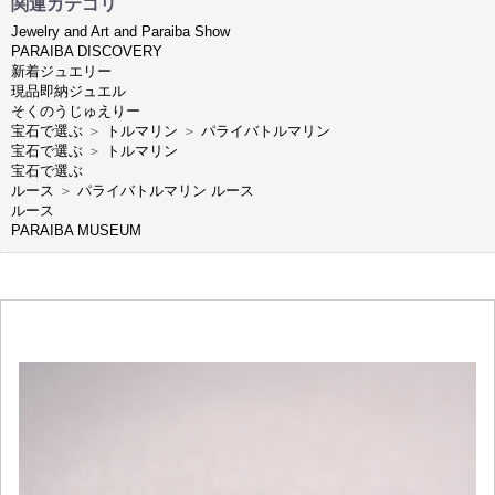
関連カテゴリ
Jewelry and Art and Paraiba Show
PARAIBA DISCOVERY
新着ジュエリー
現品即納ジュエル
そくのうじゅえりー
宝石で選ぶ
＞
トルマリン
＞
パライバトルマリン
宝石で選ぶ
＞
トルマリン
宝石で選ぶ
ルース
＞
パライバトルマリン ルース
ルース
PARAIBA MUSEUM