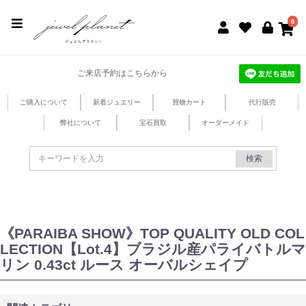
jewel planet 公式サイト
0
ご来店予約はこちらから
ご購入について
新着ジュエリー
買物カート
代行販売
弊社について
宝石買取
オーダーメイド
検索
《PARAIBA SHOW》TOP QUALITY OLD COL
LECTION【Lot.4】ブラジル産パライバトルマ
リン 0.43ct ルース オーバルシェイプ