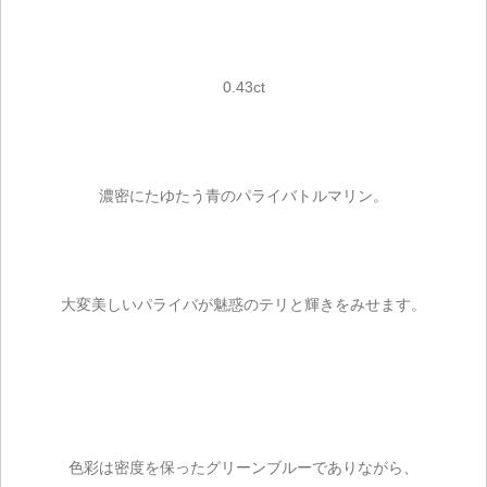
0.43ct
濃密にたゆたう青のパライバトルマリン。
大変美しいパライバが魅惑のテリと輝きをみせます。
色彩は密度を保ったグリーンブルーでありながら、