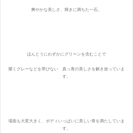
爽やかな美しさ、輝きに満ちた一石。
ほんとうにわずかにグリーンを含むことで
耀くグレーなどを帯びない 真っ青の美しさを解き放っていま
す。
場面も大変大きく、ボディいっぱいに美しい青を満たしていま
す。