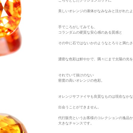
ころりとしたクッションカットに
美しいオレンジの液体がなみなみと注がれたよ
手でころがしてみても、
コランダムの硬質な安心感のある質感と
その中に石ではないかのようなとろりと満たさ
濃密な色彩は鮮やかで、隅々にまで太陽の光を
それでいて抜けのない
密度の高いオレンジの色彩。
オレンジサファイヤも良質なものは現在なかな
出会うことができません。
代行販売というお客様のコレクションの逸品か
大きなチャンスです。