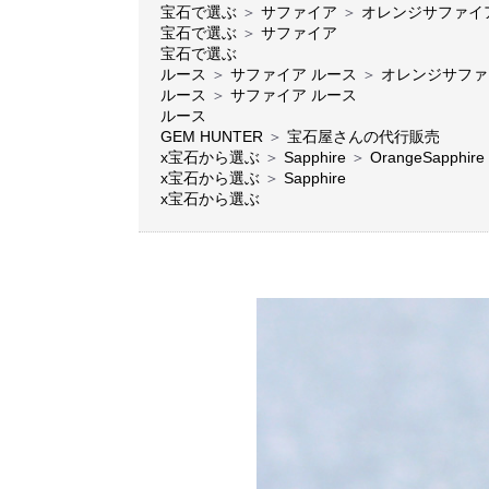
宝石で選ぶ
＞
サファイア
＞
オレンジサファイ
宝石で選ぶ
＞
サファイア
宝石で選ぶ
ルース
＞
サファイア ルース
＞
オレンジサファ
ルース
＞
サファイア ルース
ルース
GEM HUNTER
＞
宝石屋さんの代行販売
x宝石から選ぶ
＞
Sapphire
＞
OrangeSapphire
x宝石から選ぶ
＞
Sapphire
x宝石から選ぶ