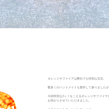
オレンジサファイアは弊社でも特別な宝石。
数多くのハンドメイドも製作して参りましたが
今回特別な2ｃｔをこえるオレンジサファイヤ
お預かりさせていただきました。