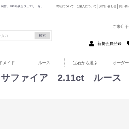
ザイン制作。100年残るジュエリーを。
弊社について
ご購入について
お問い合わせ
買い物
式サイト
ご来店予
検索
新規会員登録
ドメイド
ルース
宝石から選ぶ
オーダー
ファイア 2.11ct ルース