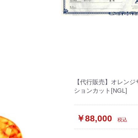
【代行販売】オレンジサ
ションカット[NGL]
￥88,000
税込