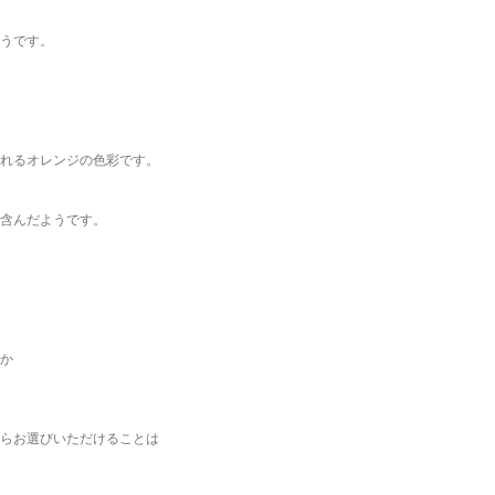
うです。
れるオレンジの色彩です。
含んだようです。
か
らお選びいただけることは