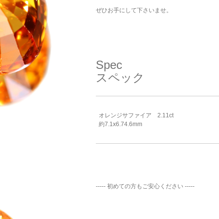
ご注文手続き
カートを見る
お買い物を続ける
ぜひお手にして下さいませ。
Spec
スペック
オレンジサファイア 2.11ct
約7.1x6.74.6mm
----- 初めての方もご安心ください -----