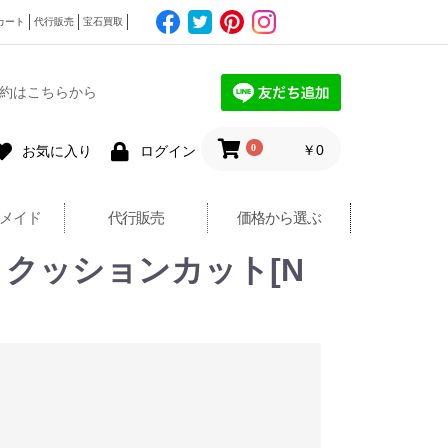
カート
代行販売
宝石買取
約はこちらから
0
￥0
お気に入り
ログイン
メイド
代行販売
価格から選ぶ
 クッションカット[N