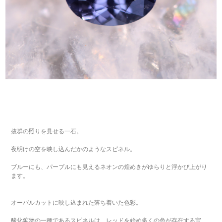
抜群の照りを見せる一石。
夜明けの空を映し込んだかのようなスピネル。
ブルーにも、パープルにも見えるネオンの煌めきがゆらりと浮かび上がり
ます。
オーバルカットに映し込まれた落ち着いた色彩。
酸化鉱物の一種であるスピネルは、レッドを始め多くの色が存在する宝