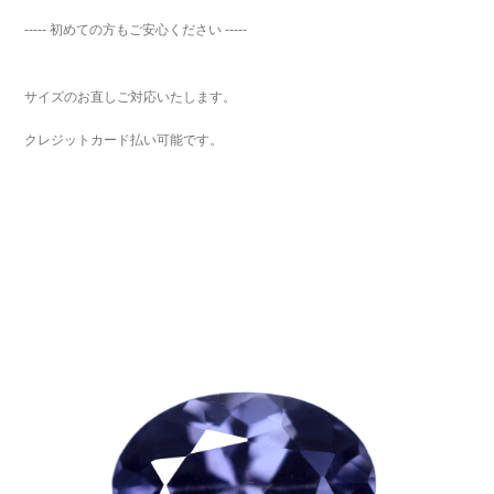
----- 初めての方もご安心ください -----
サイズのお直しご対応いたします。
クレジットカード払い可能です。