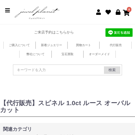
jewel planet 公式サイト
0
ご来店予約はこちらから
ご購入について
新着ジュエリー
買物カート
代行販売
弊社について
宝石買取
オーダーメイド
検索
【代行販売】スピネル 1.0ct ルース オーバル
カット
関連カテゴリ