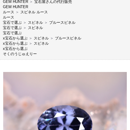
GEM HUNTER
＞
宝石屋さんの代行販売
GEM HUNTER
ルース
＞
スピネル ルース
ルース
宝石で選ぶ
＞
スピネル
＞
ブルースピネル
宝石で選ぶ
＞
スピネル
宝石で選ぶ
x宝石から選ぶ
＞
スピネル
＞
ブルースピネル
x宝石から選ぶ
＞
スピネル
x宝石から選ぶ
そくのうじゅえりー