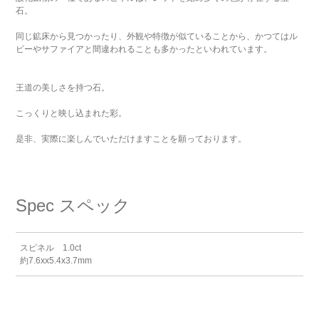
石。
同じ鉱床から見つかったり、外観や特徴が似ていることから、かつてはル
ビーやサファイアと間違われることも多かったといわれています。
王道の美しさを持つ石。
こっくりと映し込まれた彩。
是非、実際に楽しんでいただけますことを願っております。
Spec
スペック
スピネル 1.0ct
約7.6xx5.4x3.7mm