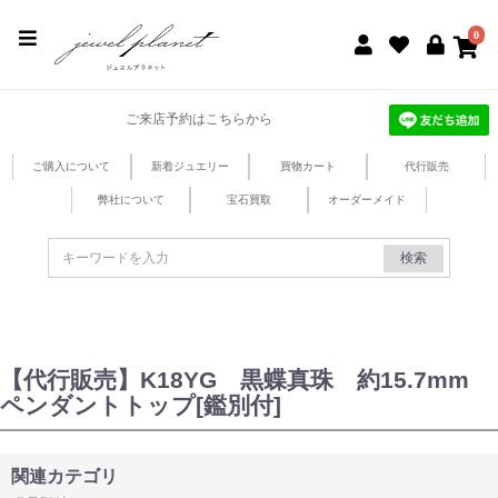
jewel planet 公式サイト
0
ご来店予約はこちらから
ご購入について
新着ジュエリー
買物カート
代行販売
弊社について
宝石買取
オーダーメイド
検索
【代行販売】K18YG 黒蝶真珠 約15.7mm
ペンダントトップ[鑑別付]
関連カテゴリ