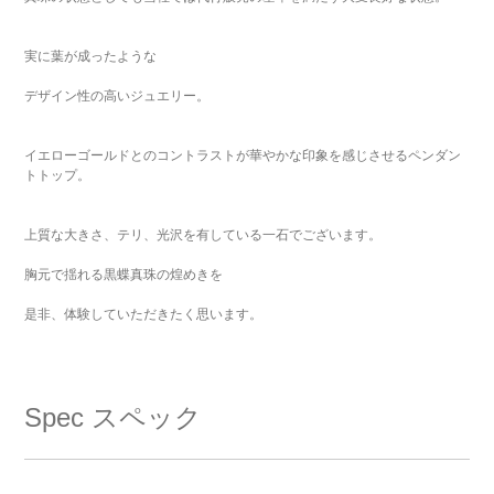
実に葉が成ったような
デザイン性の高いジュエリー。
イエローゴールドとのコントラストが華やかな印象を感じさせるペンダン
トトップ。
上質な大きさ、テリ、光沢を有している一石でございます。
胸元で揺れる黒蝶真珠の煌めきを
是非、体験していただきたく思います。
Spec
スペック