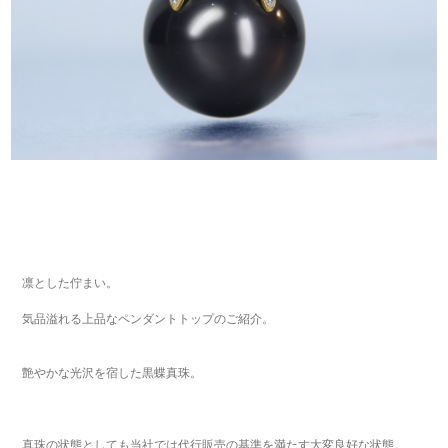
凛とした佇まい。
気品溢れる上品なペンダントトップのご紹介。
艶やかな光沢を宿した黒蝶真珠。
真珠の状態としても当社では代行販売の基準を満たす大変良好な状態。