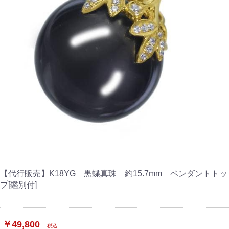
【代行販売】K18YG 黒蝶真珠 約15.7mm ペンダントトッ
プ[鑑別付]
￥49,800
税込