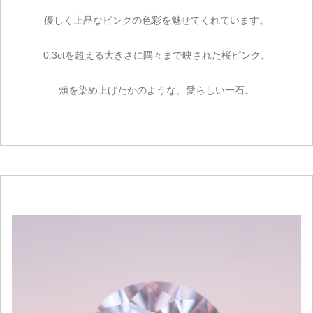
優しく上品なピンクの色彩を魅せてくれています。
0.3ctを超える大きさに隅々まで映された桜ピンク。
頬を染め上げたかのような、愛らしい一石。