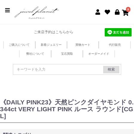
jewel planet 公式サイト
0
ご来店予約はこちらから
ご購入について
新着ジュエリー
買物カート
代行販売
弊社について
宝石買取
オーダーメイド
検索
《DAILY PINK23》天然ピンクダイヤモンド 0.
344ct VERY LIGHT PINK ルース ラウンド[CG
L]