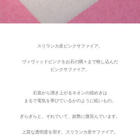
スリランカ産ピンクサファイア。
ヴィヴィッドピンクをお石の隅々まで映し込んだ
ピンクサファイア。
石底から湧き上がるネオンの煌めきは
まるで電気を帯びているかのように眩いもの。
ぎらぎらと、それでいて、妖艶に微笑んでいます。
上質な透明度を宿す、スリランカ産サファイア。