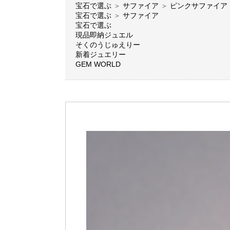
宝石で選ぶ
＞
サファイア
＞
ピンクサファイア
宝石で選ぶ
＞
サファイア
宝石で選ぶ
現品即納ジュエル
そくのうじゅえりー
新着ジュエリー
GEM WORLD