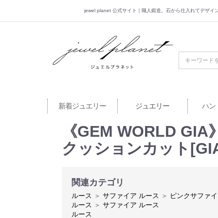
jewel planet 公式サイト｜職人鍛造。石から仕入れてデ
jewel planet 公
新着ジュエリー
ジュエリー
ハン
《GEM WORLD 
クッションカット[GIA
関連カテゴリ
ルース
＞
サファイア ルース
＞
ピンクサファイ
ルース
＞
サファイア ルース
ルース