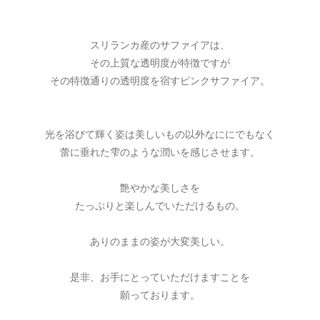
スリランカ産のサファイアは、
その上質な透明度が特徴ですが
その特徴通りの透明度を宿すピンクサファイア。
光を浴びて輝く姿は美しいもの以外なににでもなく
蕾に垂れた雫のような潤いを感じさせます。
艶やかな美しさを
たっぷりと楽しんでいただけるもの。
ありのままの姿が大変美しい。
是非、お手にとっていただけますことを
願っております。