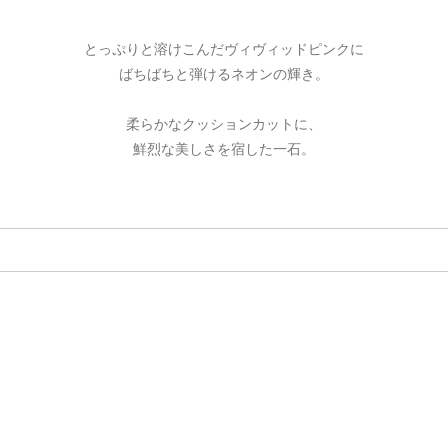
とっぷりと溶けこんだヴィヴィッドピンクに
ばちばちと弾けるネオンの輝き。
柔らかなクッションカットに、
鮮烈な美しさを宿した一石。