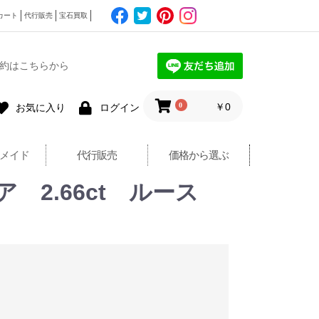
カート
代行販売
宝石買取
約はこちらから
0
￥0
お気に入り
ログイン
メイド
代行販売
価格から選ぶ
ア 2.66ct ルース