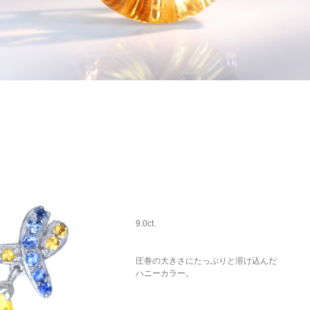
9.0ct.
圧巻の大きさにたっぷりと溶け込んだ
ハニーカラー。