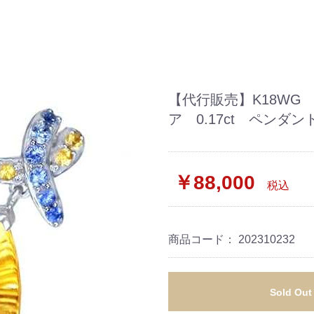
【代行販売】K18WG
ア 0.17ct ペン
￥88,000
税込
商品コード：
202310232
Sold Out