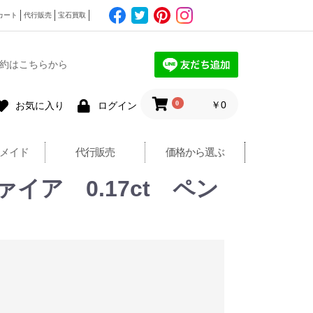
カート
代行販売
宝石買取
約はこちらから
0
￥0
お気に入り
ログイン
メイド
代行販売
価格から選ぶ
イア 0.17ct ペン