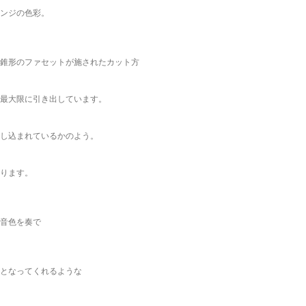
ンジの色彩。
錐形のファセットが施されたカット方
最大限に引き出しています。
し込まれているかのよう。
ります。
音色を奏で
となってくれるような