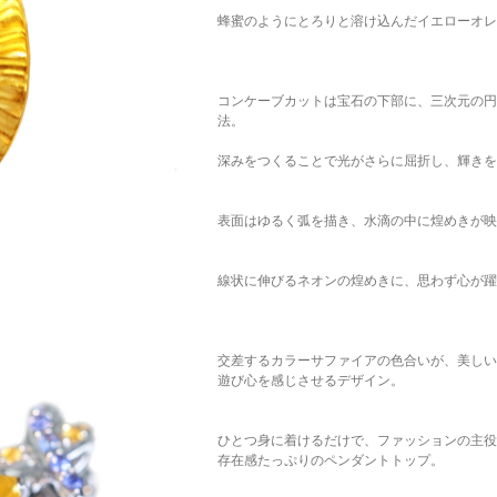
蜂蜜のようにとろりと溶け込んだイエローオレ
コンケーブカットは宝石の下部に、三次元の円
法。
深みをつくることで光がさらに屈折し、輝きを
表面はゆるく弧を描き、水滴の中に煌めきが映
線状に伸びるネオンの煌めきに、思わず心が躍
交差するカラーサファイアの色合いが、美しい
遊び心を感じさせるデザイン。
ひとつ身に着けるだけで、ファッションの主役
存在感たっぷりのペンダントトップ。