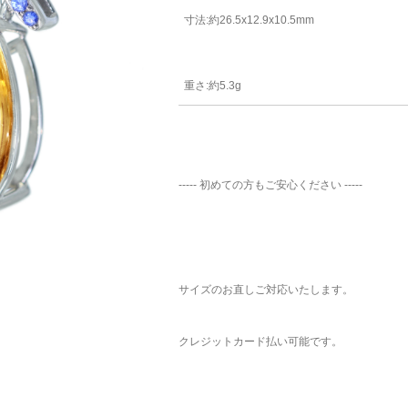
寸法:約26.5x12.9x10.5mm
重さ:約5.3g
----- 初めての方もご安心ください -----
サイズのお直しご対応いたします。
クレジットカード払い可能です。