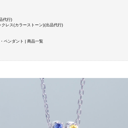
品代行)
ックレス(カラーストーン)(出品代行)
・ペンダント | 商品一覧