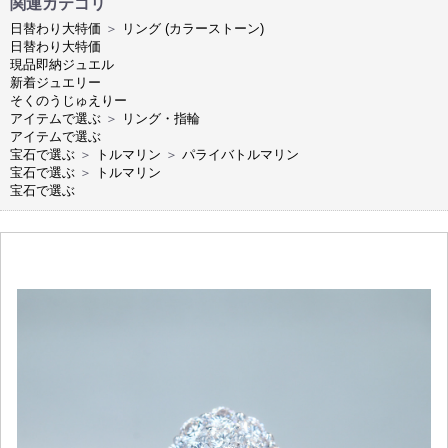
関連カテゴリ
日替わり大特価
＞
リング (カラーストーン)
日替わり大特価
現品即納ジュエル
新着ジュエリー
そくのうじゅえりー
アイテムで選ぶ
＞
リング・指輪
アイテムで選ぶ
宝石で選ぶ
＞
トルマリン
＞
パライバトルマリン
宝石で選ぶ
＞
トルマリン
宝石で選ぶ