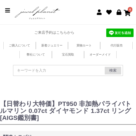
jewel planet 公式サイト
0
ご来店予約はこちらから
ご購入について
新着ジュエリー
買物カート
代行販売
弊社について
宝石買取
オーダーメイド
検索
【日替わり大特価】PT950 非加熱パライバト
ルマリン 0.07ct ダイヤモンド 1.37ct リング
[AIGS鑑別書]