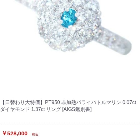
【日替わり大特価】PT950 非加熱パライバトルマリン 0.07ct
ダイヤモンド 1.37ct リング [AIGS鑑別書]
￥528,000
税込