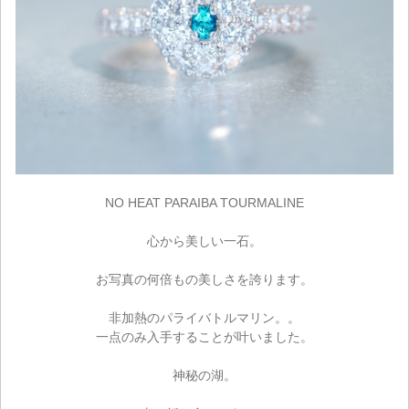
NO HEAT PARAIBA TOURMALINE
心から美しい一石。
お写真の何倍もの美しさを誇ります。
非加熱のパライバトルマリン。。
一点のみ入手することが叶いました。
神秘の湖。