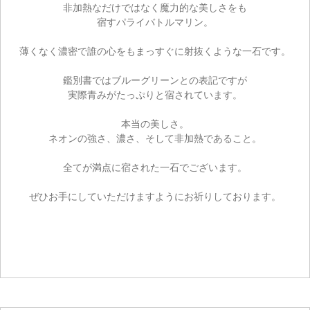
非加熱なだけではなく魔力的な美しさをも
お買い物を続ける
宿すパライバトルマリン。
薄くなく濃密で誰の心をもまっすぐに射抜くような一石です。
鑑別書ではブルーグリーンとの表記ですが
実際青みがたっぷりと宿されています。
本当の美しさ。
ネオンの強さ、濃さ、そして非加熱であること。
全てが満点に宿された一石でございます。
ぜひお手にしていただけますようにお祈りしております。