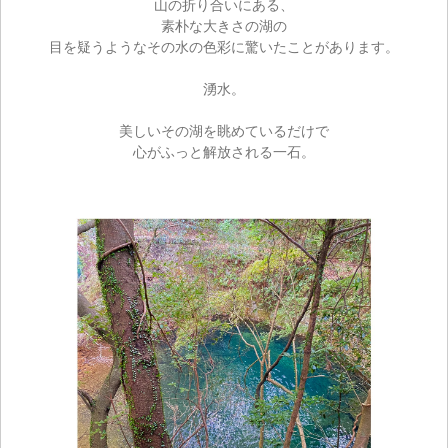
山の折り合いにある、
素朴な大きさの湖の
目を疑うようなその水の色彩に驚いたことがあります。
湧水。
美しいその湖を眺めているだけで
心がふっと解放される一石。