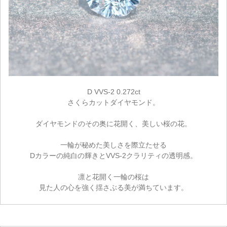
D VVS-2 0.272ct
さくらカットダイヤモンド。
ダイヤモンドのその奥に花開く、美しい桜の花。
一輪が秘めた美しさを際立たせる
Dカラーの純白の輝きとVVS-2クラリティの透明感。
凛と花開く一輪の桜は
見た人の心を強く揺さぶる美が満ちています。