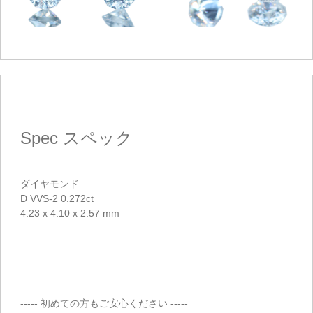
Spec
スペック
ダイヤモンド
D VVS-2 0.272ct
4.23 x 4.10 x 2.57 mm
ご注文手続き
カートを見る
お買い物を続ける
----- 初めての方もご安心ください -----