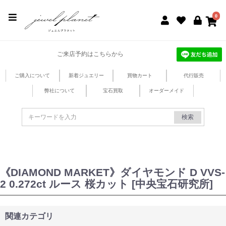
jewel planet 公式サイト
0
ご来店予約はこちらから
ご購入について
新着ジュエリー
買物カート
代行販売
弊社について
宝石買取
オーダーメイド
検索
《DIAMOND MARKET》ダイヤモンド D VVS-
2 0.272ct ルース 桜カット [中央宝石研究所]
関連カテゴリ