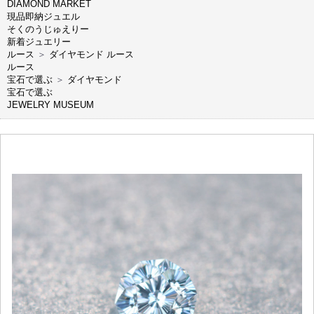
DIAMOND MARKET
現品即納ジュエル
そくのうじゅえりー
新着ジュエリー
ルース
＞
ダイヤモンド ルース
ルース
宝石で選ぶ
＞
ダイヤモンド
宝石で選ぶ
JEWELRY MUSEUM