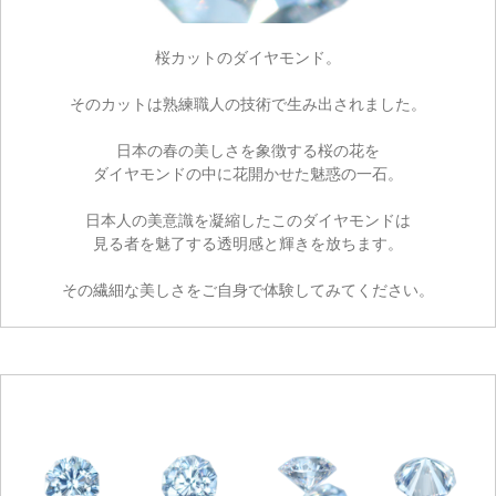
桜カットのダイヤモンド。
そのカットは熟練職人の技術で生み出されました。
日本の春の美しさを象徴する桜の花を
ダイヤモンドの中に花開かせた魅惑の一石。
日本人の美意識を凝縮したこのダイヤモンドは
見る者を魅了する透明感と輝きを放ちます。
その繊細な美しさをご自身で体験してみてください。