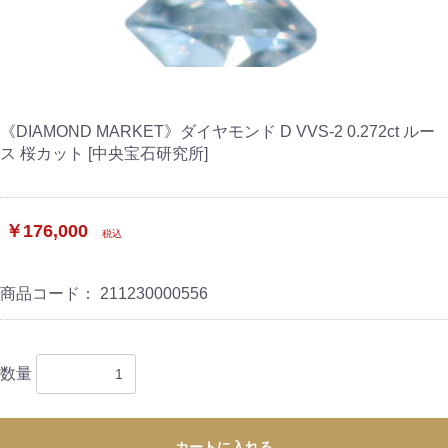
《DIAMOND MARKET》ダイヤモンド D VVS-2 0.272ct ルー
ス 桜カット [中央宝石研究所]
￥176,000
税込
商品コード：
211230000556
数量
カートに入れる