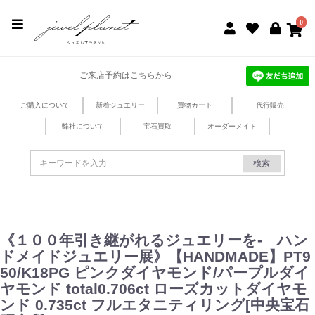
jewel planet 公式サイト
0
ご来店予約はこちらから
ご購入について
新着ジュエリー
買物カート
代行販売
弊社について
宝石買取
オーダーメイド
検索
《１００年引き継がれるジュエリーを- ハン
ドメイドジュエリー展》【HANDMADE】PT9
50/K18PG ピンクダイヤモンド/パープルダイ
ヤモンド total0.706ct ローズカットダイヤモ
ンド 0.735ct フルエタニティリング[中央宝石