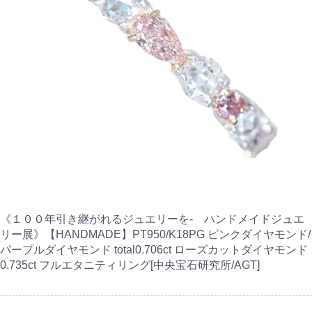
《１００年引き継がれるジュエリーを- ハンドメイドジュエ
リー展》【HANDMADE】PT950/K18PG ピンクダイヤモンド/
パープルダイヤモンド total0.706ct ローズカットダイヤモンド
0.735ct フルエタニティリング[中央宝石研究所/AGT]