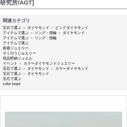
研究所/AGT]
関連カテゴリ
宝石で選ぶ
＞
ダイヤモンド
＞
ピンクダイヤモンド
アイテムで選ぶ
＞
リング・指輪
＞
ダイヤモンド
アイテムで選ぶ
＞
リング・指輪
アイテムで選ぶ
新着ジュエリー
そくのうじゅえりー
現品即納ジュエル
イベント
＞
カラーダイヤモンドジュエリー
宝石で選ぶ
＞
ダイヤモンド
＞
カラーダイヤモンド
宝石で選ぶ
＞
ダイヤモンド
宝石で選ぶ
color loops