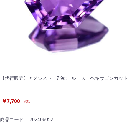
【代行販売】アメシスト 7.9ct ルース ヘキサゴンカット
￥7,700
税込
商品コード：
202406052