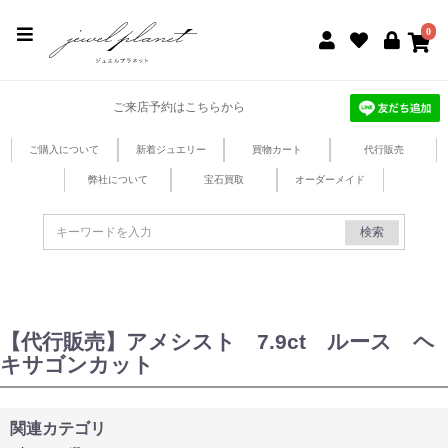
jewel planet 公式サイト
0
ご来店予約はこちらから
ご購入について
新着ジュエリー
買物カート
代行販売
弊社について
宝石買取
オーダーメイド
検索
【代行販売】アメシスト 7.9ct ルース ヘ
キサゴンカット
関連カテゴリ