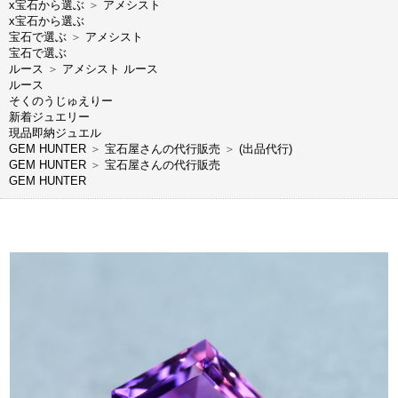
x宝石から選ぶ
＞
アメシスト
x宝石から選ぶ
宝石で選ぶ
＞
アメシスト
宝石で選ぶ
ルース
＞
アメシスト ルース
ルース
そくのうじゅえりー
新着ジュエリー
現品即納ジュエル
GEM HUNTER
＞
宝石屋さんの代行販売
＞
(出品代行)
GEM HUNTER
＞
宝石屋さんの代行販売
GEM HUNTER