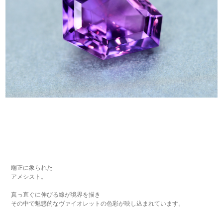
端正に象られた
アメシスト。
真っ直ぐに伸びる線が境界を描き
その中で魅惑的なヴァイオレットの色彩が映し込まれています。