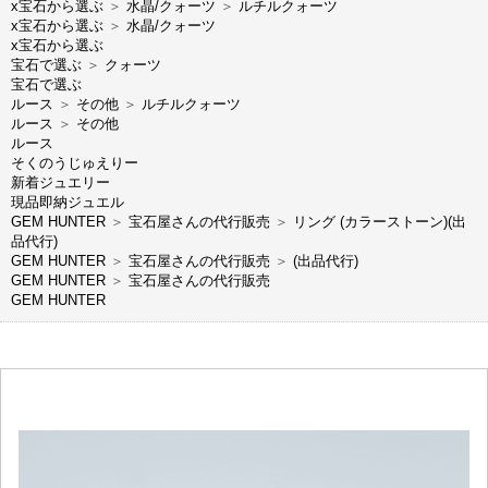
x宝石から選ぶ
＞
水晶/クォーツ
＞
ルチルクォーツ
x宝石から選ぶ
＞
水晶/クォーツ
x宝石から選ぶ
宝石で選ぶ
＞
クォーツ
宝石で選ぶ
ルース
＞
その他
＞
ルチルクォーツ
ルース
＞
その他
ルース
そくのうじゅえりー
新着ジュエリー
現品即納ジュエル
GEM HUNTER
＞
宝石屋さんの代行販売
＞
リング (カラーストーン)(出
品代行)
GEM HUNTER
＞
宝石屋さんの代行販売
＞
(出品代行)
GEM HUNTER
＞
宝石屋さんの代行販売
GEM HUNTER