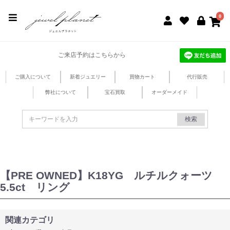
jewel planet 公式サイト
0
ご来店予約はこちらから
ご購入について
新着ジュエリー
買物カート
代行販売
弊社について
宝石買取
オーダーメイド
検索
【PRE OWNED】K18YG ルチルクォーツ
5.5ct リング
関連カテゴリ