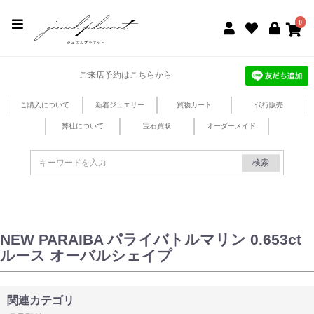
jewel planet 公式サイト
0
ご来店予約はこちらから
ご購入について
新着ジュエリー
買物カート
代行販売
弊社について
宝石買取
オーダーメイド
検索
NEW PARAIBA パライバトルマリン 0.653ct
ルース オーバルシェイプ
関連カテゴリ