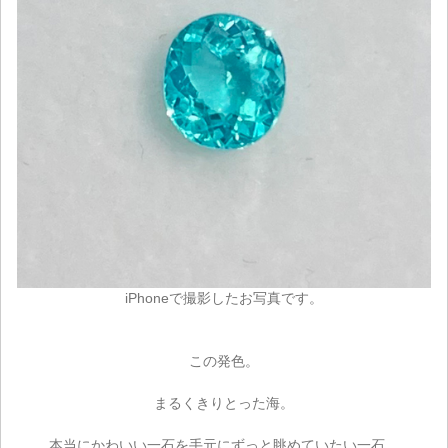
ご注文手続き
カートを見る
お買い物を続ける
iPhoneで撮影したお写真です。
この発色。
まるくきりとった海。
本当にかわいい一石を手元にずっと眺めていたい一石。