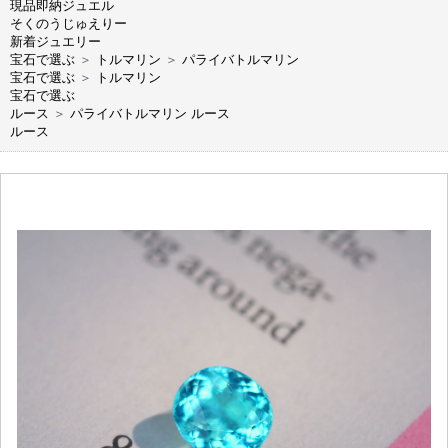
現品即納ジュエル
そくのうじゅえりー
新着ジュエリー
宝石で選ぶ
＞
トルマリン
＞
パライバトルマリン
宝石で選ぶ
＞
トルマリン
宝石で選ぶ
ルース
＞
パライバトルマリン ルース
ルース