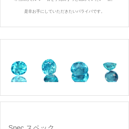
是非お手にしていただきたいパライバです。
Spec
スペック