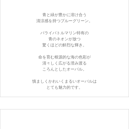
青と緑が豊かに溶け合う
清涼感を持つブルーグリーン。
パライバトルマリン特有の
青のネオンが放つ
驚くほどの鮮烈な輝き。
命を育む根源的な海の色彩が
清々しく広がる澄み渡る
ころんとしたオーバル。
慎ましくかわいくまるいオーバルは
とても魅力的です。