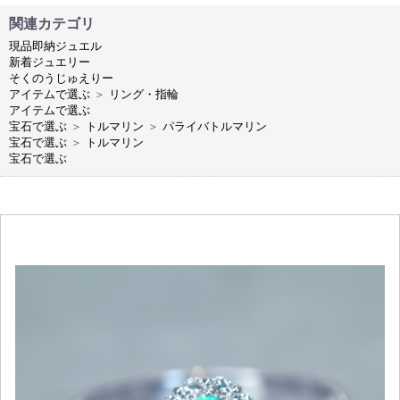
関連カテゴリ
現品即納ジュエル
新着ジュエリー
そくのうじゅえりー
アイテムで選ぶ
＞
リング・指輪
アイテムで選ぶ
宝石で選ぶ
＞
トルマリン
＞
パライバトルマリン
宝石で選ぶ
＞
トルマリン
宝石で選ぶ