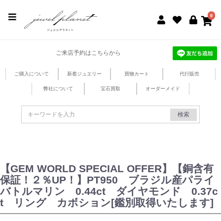
jewel planet 公式サイト
0
ご来店予約はこちらから
ご購入について
新着ジュエリー
買物カート
代行販売
弊社について
宝石買取
オーダーメイド
検索
【GEM WORLD SPECIAL OFFER】【銅含有
保証！２％UP！】PT950 ブラジル産パライ
バトルマリン 0.44ct ダイヤモンド 0.37c
t リング カボション[鑑別取得いたします]