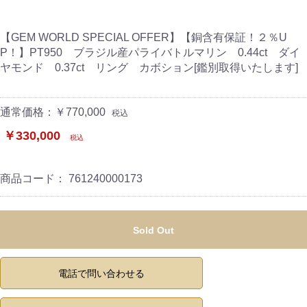
【GEM WORLD SPECIAL OFFER】【銅含有保証！２％U
P！】PT950 ブラジル産パライバトルマリン 0.44ct ダイ
ヤモンド 0.37ct リング カボション[鑑別取得いたします]
通常価格：￥770,000
税込
￥330,000
税込
商品コード：
761240000173
Sold Out
電話で問い合わせる