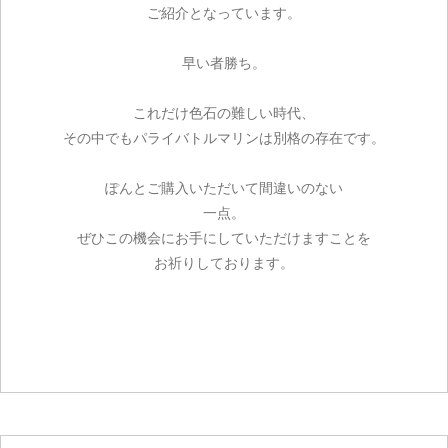
ご紹介となっています。
ご注文手続き
早い者勝ち。
カートを見る
これだけ色石の難しい時代、
その中でもパライバトルマリンは別格の存在です。
お買い物を続ける
ぽんとご購入いただいて間違いのない
一点。
ぜひこの機会にお手にしていただけますことを
お祈りしております。