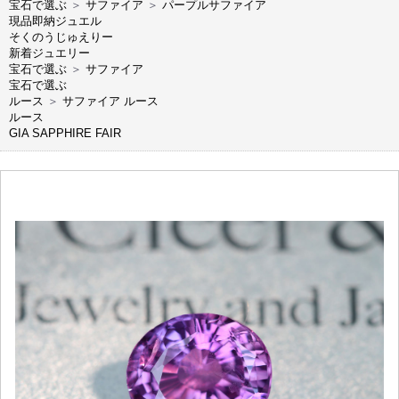
宝石で選ぶ
＞
サファイア
＞
パープルサファイア
現品即納ジュエル
そくのうじゅえりー
新着ジュエリー
宝石で選ぶ
＞
サファイア
宝石で選ぶ
ルース
＞
サファイア ルース
ルース
GIA SAPPHIRE FAIR