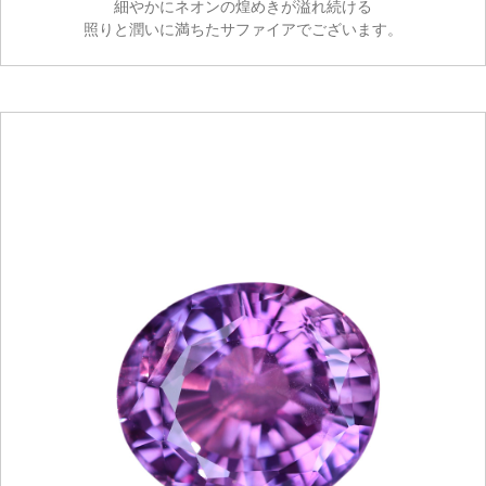
細やかにネオンの煌めきが溢れ続ける
照りと潤いに満ちたサファイアでございます。