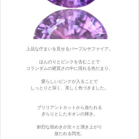
上品な佇まいを見せるパープルサファイア。
ほんのりとピンクを含むことで
コランダムの硬質さの中に現れる色だまり。
愛らしいピンクが入ることで
しっとりと深く、美しく色づきました。
ブリリアントカットから放たれる
ぎらりとしたネオンの輝き。
鮮烈な煌めきが次々と湧き上がり
放たれる閃光。