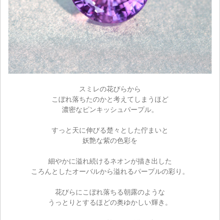
スミレの花びらから
こぼれ落ちたのかと考えてしまうほど
濃密なピンキッシュパープル。
すっと天に伸びる楚々とした佇まいと
妖艶な紫の色彩を
細やかに溢れ続けるネオンが描き出した
ころんとしたオーバルから溢れるパープルの彩り。
花びらにこぼれ落ちる朝露のような
うっとりとするほどの奥ゆかしい輝き。