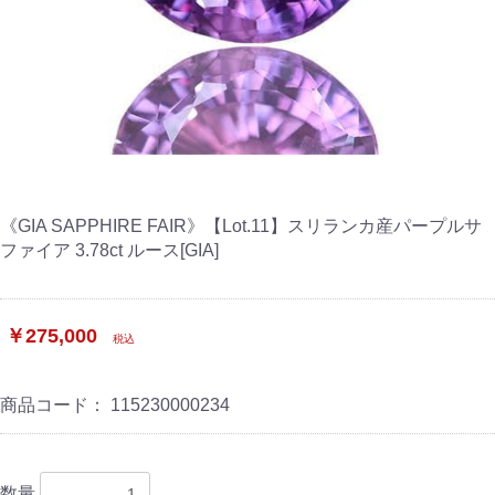
《GIA SAPPHIRE FAIR》【Lot.11】スリランカ産パープルサ
ファイア 3.78ct ルース[GIA]
￥275,000
税込
商品コード：
115230000234
数量