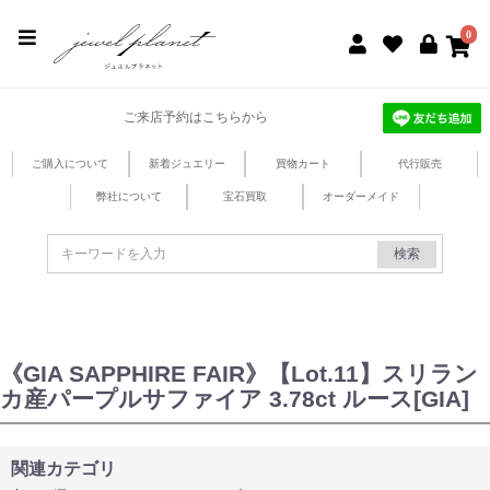
jewel planet 公式サイト
0
ご来店予約はこちらから
ご購入について
新着ジュエリー
買物カート
代行販売
弊社について
宝石買取
オーダーメイド
検索
《GIA SAPPHIRE FAIR》【Lot.11】スリラン
カ産パープルサファイア 3.78ct ルース[GIA]
関連カテゴリ