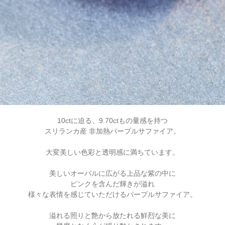
10ctに迫る、9.70ctもの量感を持つ
スリランカ産 非加熱パープルサファイア。
大変美しい色彩と透明感に満ちています。
美しいオーバルに広がる上品な紫の中に
ピンクを含んだ輝きが溢れ
様々な表情を感じていただけるパープルサファイア。
溢れる照りと艶から放たれる鮮烈な美に