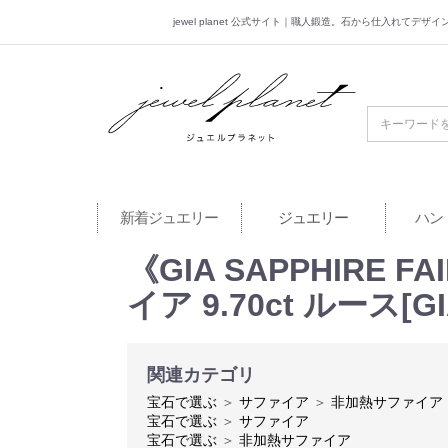
jewel planet 公式サイト｜職人鍛造。石から仕入れてデ
jewel planet 公
新着ジュエリー
ジュエリー
ハン
《GIA SAPPHIRE
イア 9.70ct ルース[GI
関連カテゴリ
宝石で選ぶ
＞
サファイア
＞
非加熱サファイア
宝石で選ぶ
＞
サファイア
宝石で選ぶ
＞
非加熱サファイア