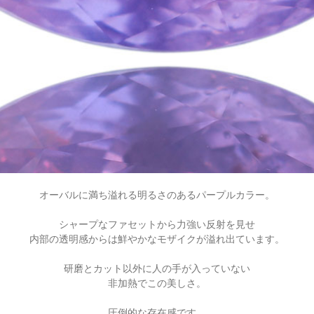
オーバルに満ち溢れる明るさのあるパープルカラー。
シャープなファセットから力強い反射を見せ
内部の透明感からは
鮮やかなモザイクが溢れ出ています。
研磨とカット以外に人の手が入っていない
非加熱でこの美しさ。
圧倒的な存在感です。