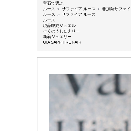
宝石で選ぶ
ルース
＞
サファイア ルース
＞
非加熱サファイ
ルース
＞
サファイア ルース
ルース
現品即納ジュエル
そくのうじゅえりー
新着ジュエリー
GIA SAPPHIRE FAIR