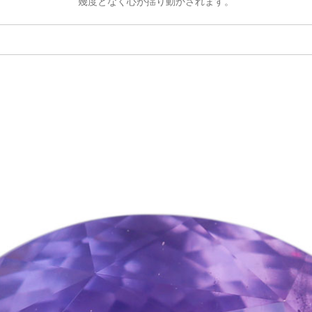
幾度となく心が揺り動かされます。