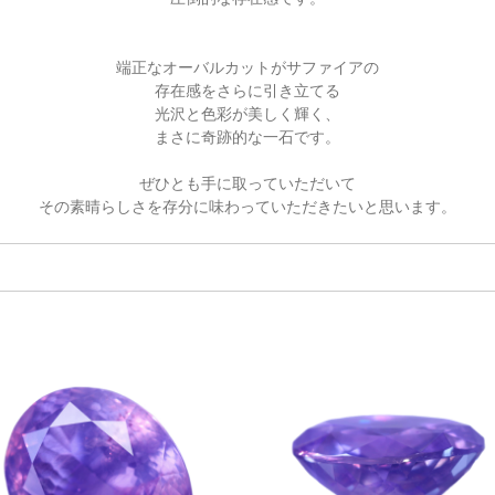
端正なオーバルカットがサファイアの
存在感をさらに引き立てる
光沢と色彩が美しく輝く、
まさに奇跡的な一石です。
ぜひとも手に取っていただいて
その素晴らしさを存分に
味わっていただきたいと思います。