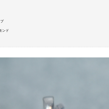
ップ
モンド