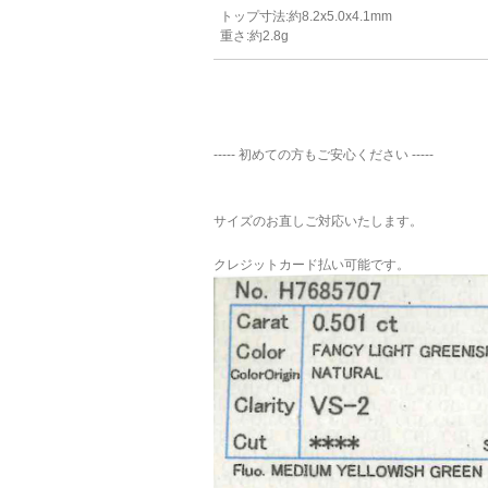
トップ寸法:約8.2x5.0x4.1mm
重さ:約2.8g
----- 初めての方もご安心ください -----
サイズのお直しご対応いたします。
クレジットカード払い可能です。