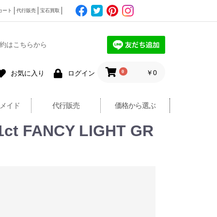
カート
代行販売
宝石買取
約はこちらから
0
￥0
お気に入り
ログイン
メイド
代行販売
価格から選ぶ
 FANCY LIGHT GR