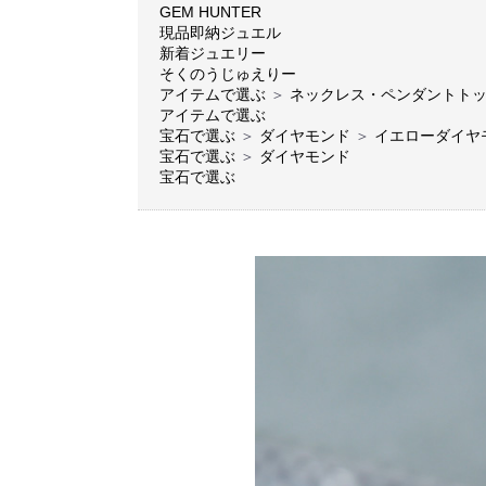
GEM HUNTER
現品即納ジュエル
新着ジュエリー
そくのうじゅえりー
アイテムで選ぶ
＞
ネックレス・ペンダントト
アイテムで選ぶ
宝石で選ぶ
＞
ダイヤモンド
＞
イエローダイヤ
宝石で選ぶ
＞
ダイヤモンド
宝石で選ぶ