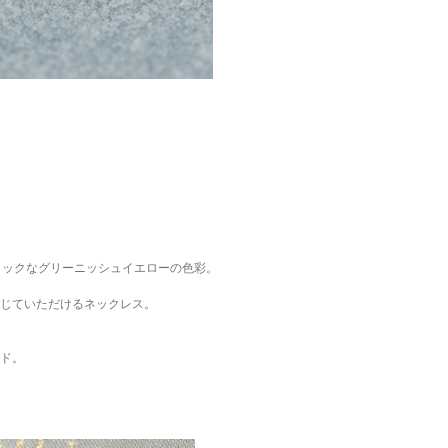
トリックなグリーニッシュイエローの色彩。
じていただけるネックレス。
ド。
。