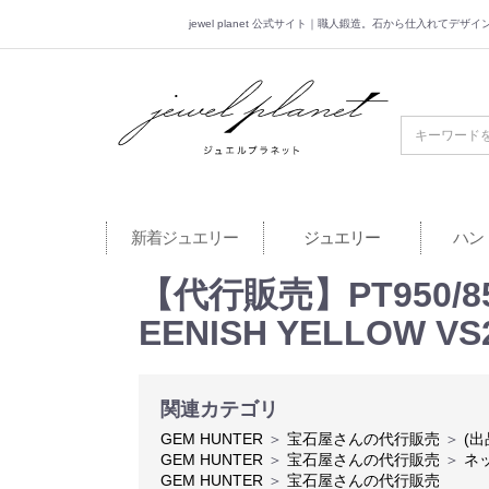
jewel planet 公式サイト｜職人鍛造。石から仕入れてデ
jewel planet 公
新着ジュエリー
ジュエリー
ハン
【代行販売】PT950/85
EENISH YELLOW V
関連カテゴリ
GEM HUNTER
＞
宝石屋さんの代行販売
＞
(出
GEM HUNTER
＞
宝石屋さんの代行販売
＞
ネ
GEM HUNTER
＞
宝石屋さんの代行販売