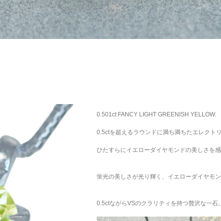
0.501ct FANCY LIGHT GREENISH YELLOW.
0.5ctを超えるラウンドに満ち満ちたエレク
ひたすらにイエローダイヤモンドの美しさを感
蛍光の美しさが光り輝く、イエローダイヤモン
0.5ctながらVSのクラリティを持つ贅沢な一石