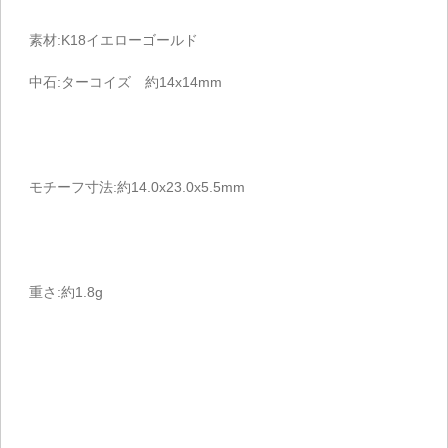
素材:K18イエローゴールド
中石:ターコイズ 約14x14mm
モチーフ寸法:約14.0x23.0x5.5mm
重さ:約1.8g