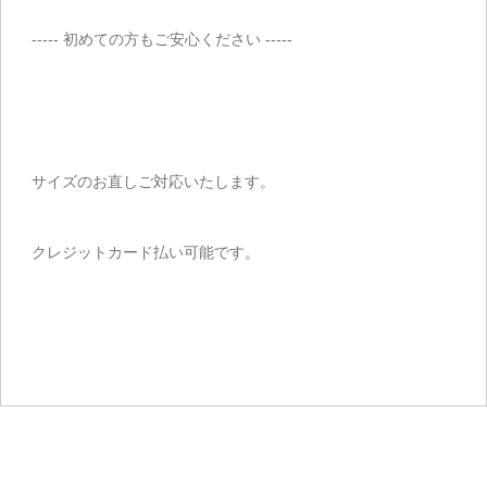
----- 初めての方もご安心ください -----
サイズのお直しご対応いたします。
クレジットカード払い可能です。