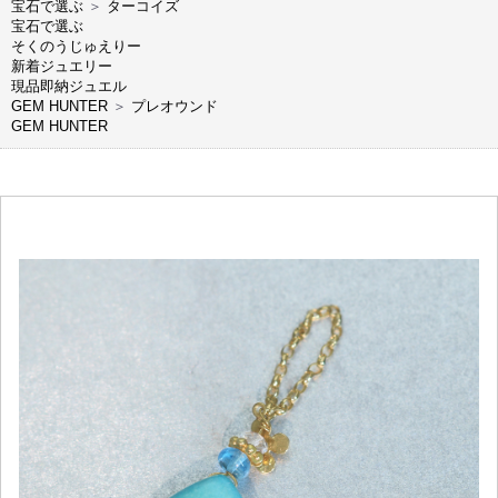
宝石で選ぶ
＞
ターコイズ
宝石で選ぶ
そくのうじゅえりー
新着ジュエリー
現品即納ジュエル
GEM HUNTER
＞
プレオウンド
GEM HUNTER