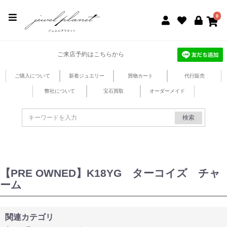
jewel planet 公式サイト
0
ご来店予約はこちらから
ご購入について
新着ジュエリー
買物カート
代行販売
弊社について
宝石買取
オーダーメイド
検索
【PRE OWNED】K18YG ターコイズ チャ
ーム
関連カテゴリ