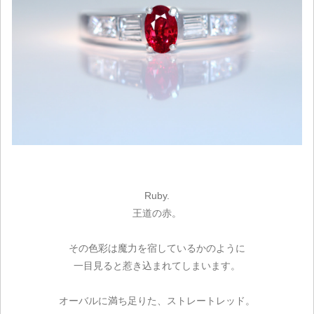
Ruby.
王道の赤。
その色彩は魔力を宿しているかのように
一目見ると惹き込まれてしまいます。
オーバルに満ち足りた、ストレートレッド。