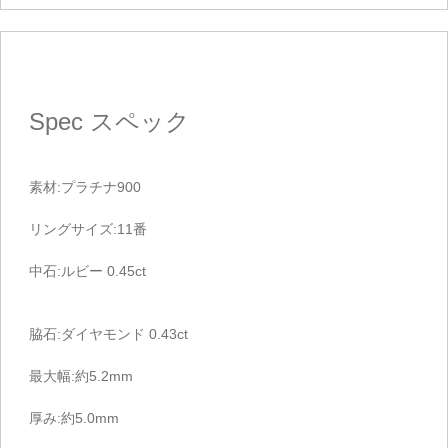
Spec
スペック
素材:プラチナ900
リングサイズ:11番
中石:ルビー 0.45ct
脇石:ダイヤモンド 0.43ct
最大幅:約5.2mm
厚み:約5.0mm