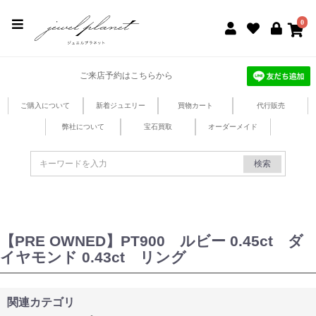
jewel planet 公式サイト
0
ご来店予約はこちらから
ご購入について
新着ジュエリー
買物カート
代行販売
弊社について
宝石買取
オーダーメイド
検索
【PRE OWNED】PT900 ルビー 0.45ct ダ
イヤモンド 0.43ct リング
関連カテゴリ