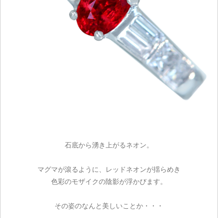
石底から湧き上がるネオン。
マグマが滾るように、レッドネオンが揺らめき
色彩のモザイクの陰影が浮かびます。
その姿のなんと美しいことか・・・