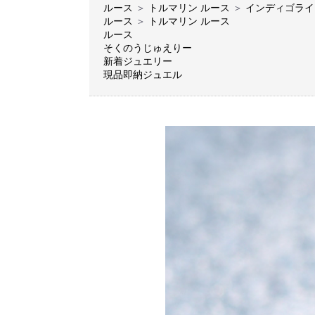
ルース
＞
トルマリン ルース
＞
インディゴライ
ルース
＞
トルマリン ルース
ルース
そくのうじゅえりー
新着ジュエリー
現品即納ジュエル