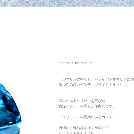
Indigolite Tourmaline.
トルマリンの中でも、パライバトルマリンに次
希少性の高いインディゴライトトルマリン。
深みのあるグリーンを帯びた、
奥深いブルーの彩りが印象的です。
トリリアントの愛嬌のあるカット。
石端から鮮烈なネオンが溢れて
どこまでも続くような