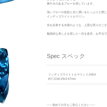
奥行きのあるブルーを宿しています。
深いブルーの色彩と共に潤いをたっぷりと閉じ
インディゴライトトルマリン。
光を反射する水面のような、上質な照りがござ
魅惑的な美しさを宿した一石を是非、お手元で
Spec
スペック
インディゴライトトルマリン 1.246ct
約7.22x8.29x3.67mm
----- 初めての方もご安心ください -----