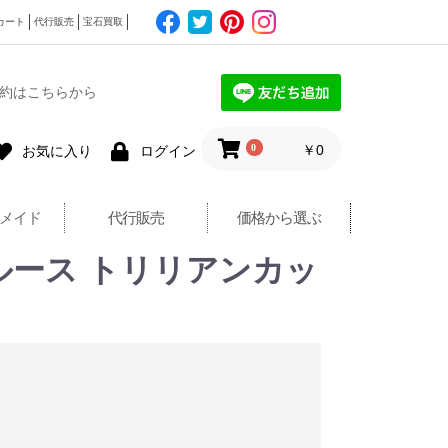
カート
代行販売
宝石買取
約はこちらから
0
￥0
お気に入り
ログイン
メイド
代行販売
価格から選ぶ
 ルース トリリアンカッ