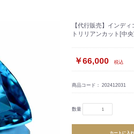
【代行販売】インディゴラ
トリリアンカット[中央
￥66,000
税込
商品コード：
202412031
数量
カートに入