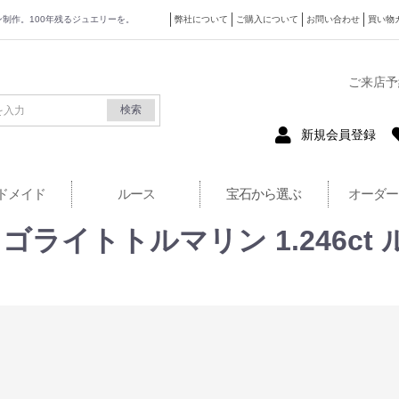
ザイン制作。100年残るジュエリーを。
弊社について
ご購入について
お問い合わせ
買い物
式サイト
ご来店予
検索
新規会員登録
ドメイド
ルース
宝石から選ぶ
オーダー
ライトトルマリン 1.246ct