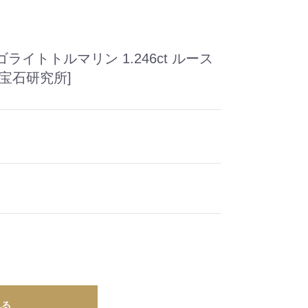
イトトルマリン 1.246ct ルース
宝石研究所]
れる