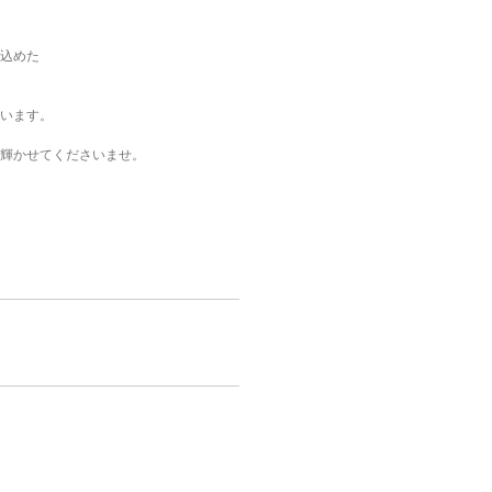
込めた
います。
輝かせてくださいませ。