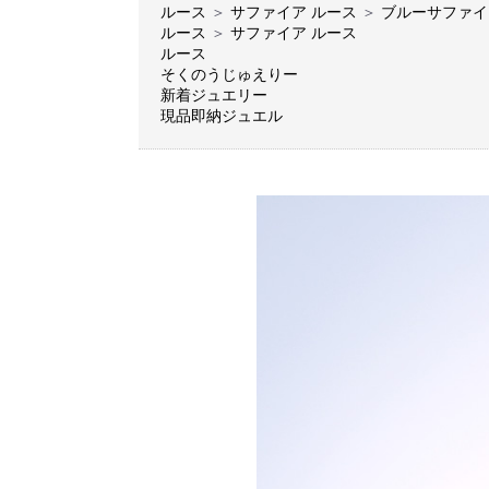
ルース
＞
サファイア ルース
＞
ブルーサファイ
ルース
＞
サファイア ルース
ルース
そくのうじゅえりー
新着ジュエリー
現品即納ジュエル