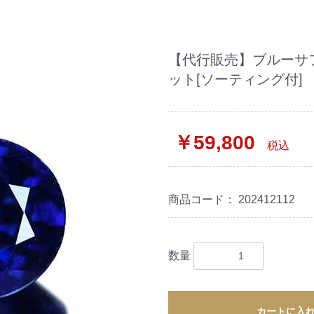
【代行販売】ブルーサファ
ット[ソーティング付]
￥59,800
税込
商品コード：
202412112
数量
カートに入