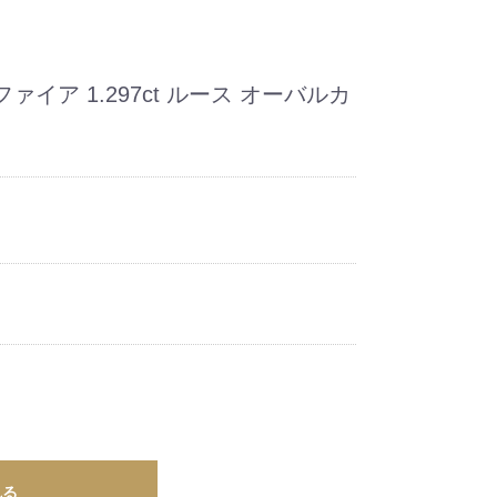
イア 1.297ct ルース オーバルカ
れる