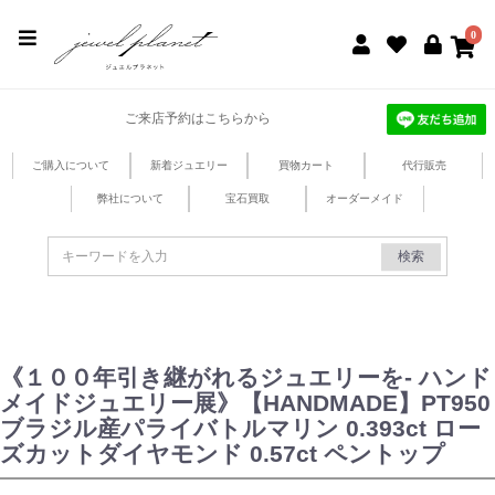
jewel planet 公式サイト
0
ご来店予約はこちらから
ご購入について
新着ジュエリー
買物カート
代行販売
弊社について
宝石買取
オーダーメイド
検索
《１００年引き継がれるジュエリーを- ハンド
メイドジュエリー展》【HANDMADE】PT950
ブラジル産パライバトルマリン 0.393ct ロー
ズカットダイヤモンド 0.57ct ペントップ