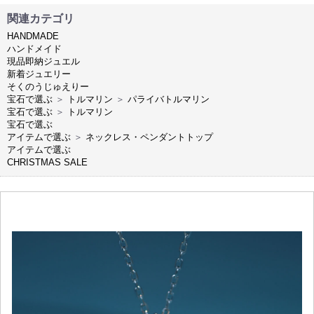
関連カテゴリ
HANDMADE
ハンドメイド
現品即納ジュエル
新着ジュエリー
そくのうじゅえりー
宝石で選ぶ
＞
トルマリン
＞
パライバトルマリン
宝石で選ぶ
＞
トルマリン
宝石で選ぶ
アイテムで選ぶ
＞
ネックレス・ペンダントトップ
アイテムで選ぶ
CHRISTMAS SALE