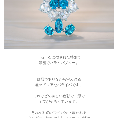
一石一石に宿された特別で
濃密でパライバブルー。
鮮烈でありながら澄み渡る
極めてレアなパライバです。
これほどの美しい色彩で、形で
全てがそろっています。
それぞれのパライバから放たれる
エネルギーに満ちが力強いネオンの輝き。