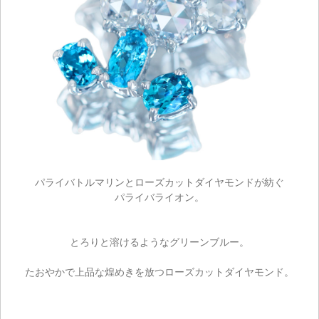
パライバトルマリンとローズカットダイヤモンドが紡ぐ
ご注文手続き
パライバライオン。
カートを見る
とろりと溶けるようなグリーンブルー。
お買い物を続ける
たおやかで上品な煌めきを放つローズカットダイヤモンド。