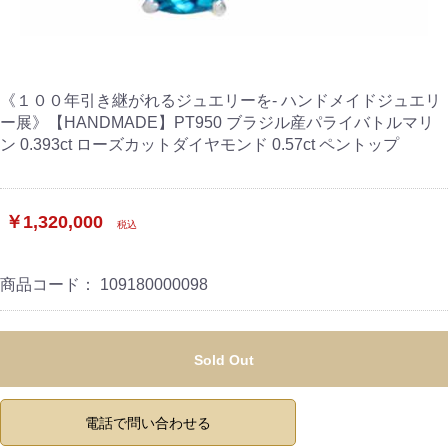
《１００年引き継がれるジュエリーを- ハンドメイドジュエリ
ー展》【HANDMADE】PT950 ブラジル産パライバトルマリ
ン 0.393ct ローズカットダイヤモンド 0.57ct ペントップ
￥1,320,000
税込
商品コード：
109180000098
Sold Out
電話で問い合わせる