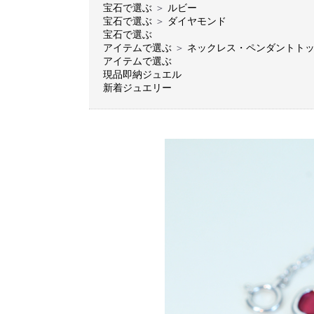
宝石で選ぶ
＞
ルビー
宝石で選ぶ
＞
ダイヤモンド
宝石で選ぶ
アイテムで選ぶ
＞
ネックレス・ペンダントト
アイテムで選ぶ
現品即納ジュエル
新着ジュエリー