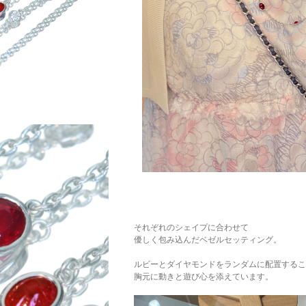
ご注文手続き
カートを見る
お買い物を続ける
それぞれのシェイプに合わせて
優しく包み込んだベゼルセッティング。
ルビーとダイヤモンドをランダムに配置するこ
胸元に動きと遊び心を添えています。