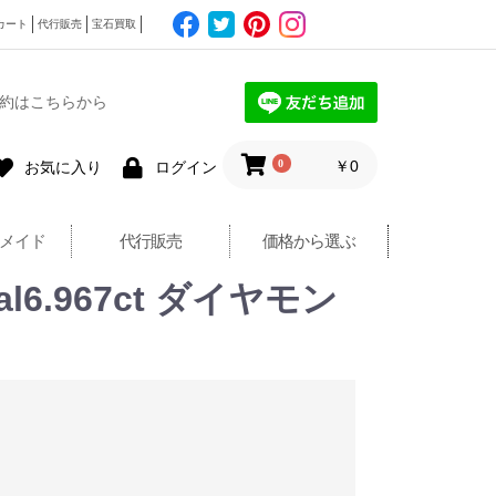
カート
代行販売
宝石買取
約はこちらから
0
￥0
お気に入り
ログイン
メイド
代行販売
価格から選ぶ
l6.967ct ダイヤモン