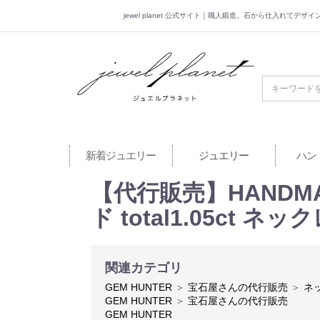
jewel planet 公式サイト｜職人鍛造。石から仕入れてデ
jewel planet 公
新着ジュエリー
ジュエリー
ハン
【代行販売】HANDMADE
ド total1.05ct
関連カテゴリ
GEM HUNTER
＞
宝石屋さんの代行販売
＞
ネ
GEM HUNTER
＞
宝石屋さんの代行販売
GEM HUNTER