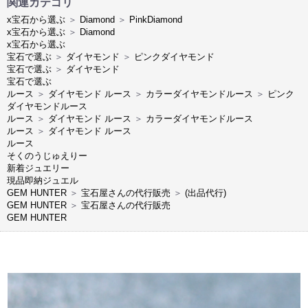
関連カテゴリ
x宝石から選ぶ
＞
Diamond
＞
PinkDiamond
x宝石から選ぶ
＞
Diamond
x宝石から選ぶ
宝石で選ぶ
＞
ダイヤモンド
＞
ピンクダイヤモンド
宝石で選ぶ
＞
ダイヤモンド
宝石で選ぶ
ルース
＞
ダイヤモンド ルース
＞
カラーダイヤモンドルース
＞
ピンク
ダイヤモンドルース
ルース
＞
ダイヤモンド ルース
＞
カラーダイヤモンドルース
ルース
＞
ダイヤモンド ルース
ルース
そくのうじゅえりー
新着ジュエリー
現品即納ジュエル
GEM HUNTER
＞
宝石屋さんの代行販売
＞
(出品代行)
GEM HUNTER
＞
宝石屋さんの代行販売
GEM HUNTER