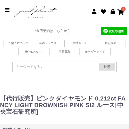
jewel planet 公式サイト
0
ご来店予約はこちらから
ご購入について
新着ジュエリー
買物カート
代行販売
弊社について
宝石買取
オーダーメイド
検索
【代行販売】ピンクダイヤモンド 0.212ct FA
NCY LIGHT BROWNISH PINK SI2 ルース[中
央宝石研究所]