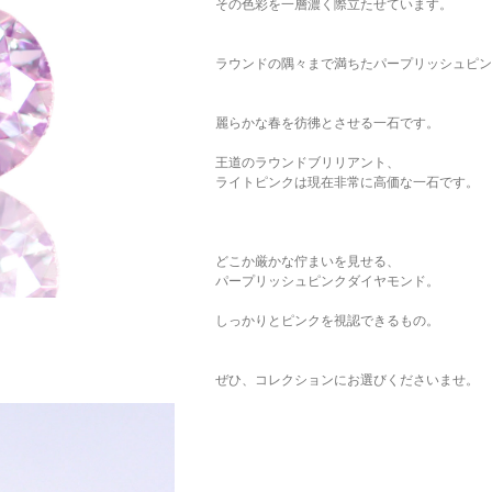
その色彩を一層濃く際立たせています。
ラウンドの隅々まで満ちたパープリッシュピン
麗らかな春を彷彿とさせる一石です。
王道のラウンドブリリアント、
ライトピンクは現在非常に高価な一石です。
どこか厳かな佇まいを見せる、
パープリッシュピンクダイヤモンド。
しっかりとピンクを視認できるもの。
ぜひ、コレクションにお選びくださいませ。