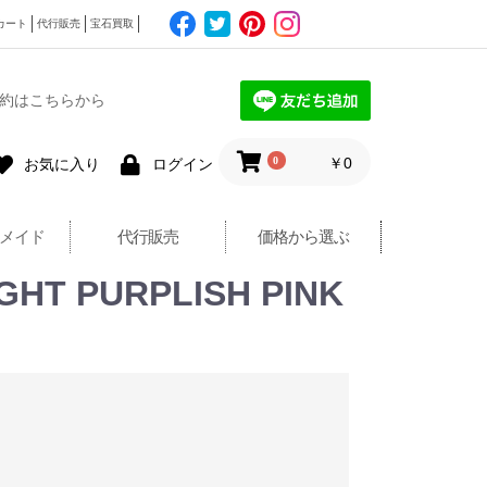
カート
代行販売
宝石買取
約はこちらから
0
￥0
お気に入り
ログイン
メイド
代行販売
価格から選ぶ
T PURPLISH PINK