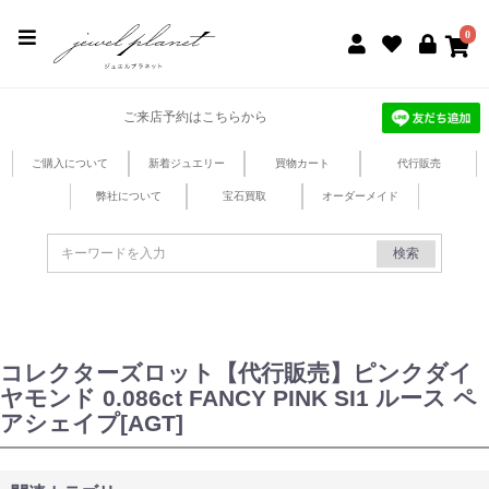
jewel planet 公式サイト
0
ご来店予約はこちらから
ご購入について
新着ジュエリー
買物カート
代行販売
弊社について
宝石買取
オーダーメイド
検索
コレクターズロット【代行販売】ピンクダイ
ヤモンド 0.086ct FANCY PINK SI1 ルース ペ
アシェイプ[AGT]