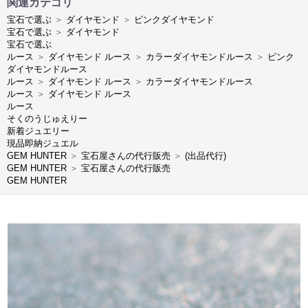
関連カテゴリ
宝石で選ぶ
＞
ダイヤモンド
＞
ピンクダイヤモンド
宝石で選ぶ
＞
ダイヤモンド
宝石で選ぶ
ルース
＞
ダイヤモンド ルース
＞
カラーダイヤモンドルース
＞
ピンク
ダイヤモンドルース
ルース
＞
ダイヤモンド ルース
＞
カラーダイヤモンドルース
ルース
＞
ダイヤモンド ルース
ルース
そくのうじゅえりー
新着ジュエリー
現品即納ジュエル
GEM HUNTER
＞
宝石屋さんの代行販売
＞
(出品代行)
GEM HUNTER
＞
宝石屋さんの代行販売
GEM HUNTER