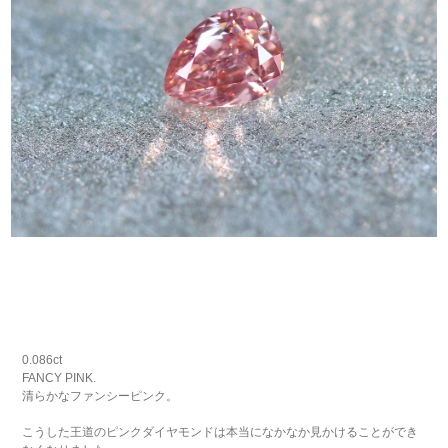
0.086ct
FANCY PINK.
清らかなファンシーピンク。
こうした王道のピンクダイヤモンドは本当になかなか見かけることができ