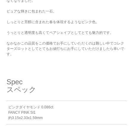
なくなりました。
ピュアな輝きに包まれた一石。
しっとりと芳醇に含まれた春を体現するようなピンク色。
うっとりと透明度も高くてペアシェイプとしてとても魅力的です。
なかなかこの品質をこの価格でお手にしていただくのは難しい中でコレク
ターズロットとしてとてもお値打ちにお手にしていただけましたら幸いで
す。
Spec
スペック
ピンクダイヤモンド 0.086ct
FANCY PINK SI1
約3.15x2.33x1.59mm