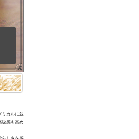
ズミカルに並
高級感も高め
愛らしさを感