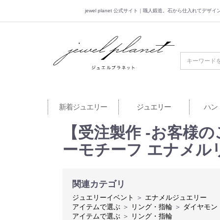
jewel planet 公式サイト｜職人鍛造。石から仕入れてデ
jewel planet 公
新着ジュエリー
ジュエリー
ハン
【受注製作 -お客様
ーモチーフ エナメル
関連カテゴリ
ジュエリーイベント
＞
エナメルジュエリー
アイテムで選ぶ
＞
リング・指輪
＞
ダイヤモン
アイテムで選ぶ
＞
リング・指輪