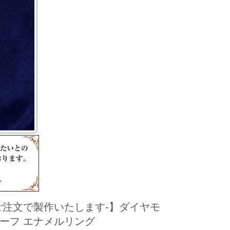
ご注文で製作いたします-】ダイヤモ
チーフ エナメルリング