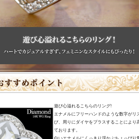
遊び心溢れるこちらのリング!
エナメルにフリーハンドのような数字がリ
び、周りにダイヤをプラスすることにより
ております。
白いエナメルにくっきり浮かぶちょっぴり