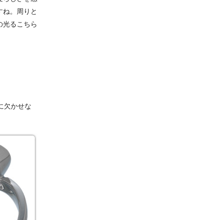
すね。周りと
の光るこちら
に欠かせな