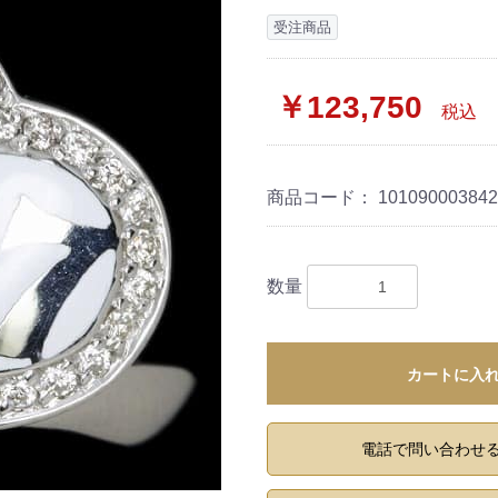
受注商品
￥123,750
税込
商品コード：
10109000384
数量
カートに入
電話で問い合わせ