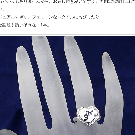
っかかりもありませんから、お召し頂き易いですよ。内側は無垢仕上げ
ご注文手続き
カートを見る
お買い物を続ける
り。
ジュアルすぎず、フェミニンなスタイルにもぴったり!
た話題も誘いそうな、1本。