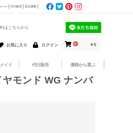
カート
代行販売
宝石買取
約はこちらから
0
￥0
お気に入り
ログイン
メイド
代行販売
価格から選ぶ
ヤモンド WG ナンバ