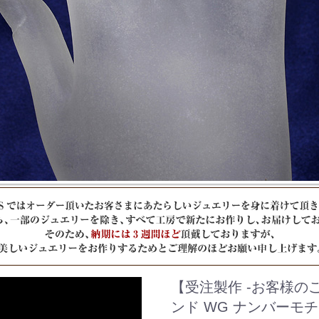
【受注製作 -お客様の
ンド WG ナンバーモ